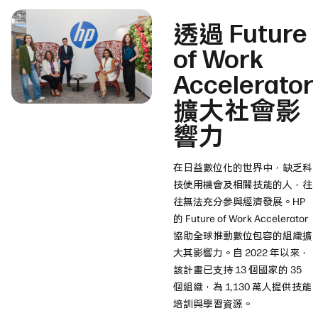
透過 Future
of Work
Accelerator
擴大社會影
響力
在日益數位化的世界中，缺乏科
技使用機會及相關技能的人，往
往無法充分參與經濟發展。HP
的 Future of Work Accelerator
協助全球推動數位包容的組織擴
大其影響力。自 2022 年以來，
該計畫已支持 13 個國家的 35
個組織，為 1,130 萬人提供技能
培訓與學習資源。