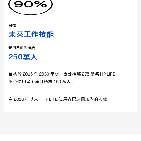
目標：
未來工作技能
我們目前的進度：
250萬人
目標於 2016 至 2030 年間，累計招募 275 萬名 HP LIFE
平台使用者（原目標為 150 萬人）
自 2016 年以來，HP LIFE 使用者已註冊加入的人數