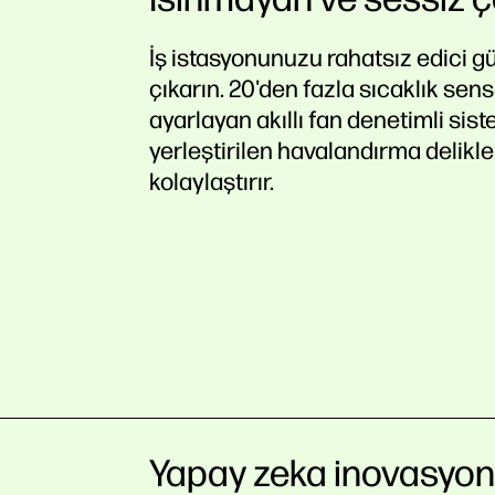
İş istasyonunuzu rahatsız edici 
çıkarın. 20'den fazla sıcaklık sen
ayarlayan akıllı fan denetimli sist
yerleştirilen havalandırma delikler
kolaylaştırır.
Yapay zeka inovasyon