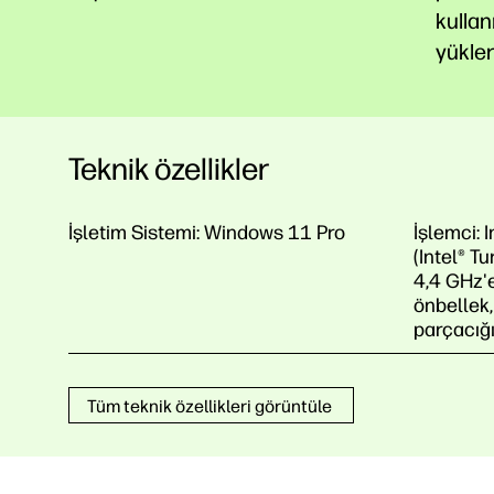
kullan
yükler
Teknik özellikler
İşletim Sistemi:
Windows 11 Pro
İşlemci:
I
(Intel® Tu
4,4 GHz'
önbellek,
parçacığı
Tüm teknik özellikleri görüntüle