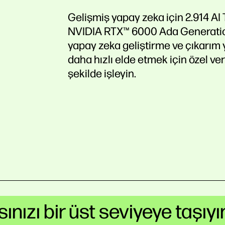
Gelişmiş yapay zeka için 2.914 A
NVIDIA RTX™ 6000 Ada Generat
yapay zeka geliştirme ve çıkarım ya
daha hızlı elde etmek için özel veri
şekilde işleyin.
nızı bir üst seviyeye taşıyı