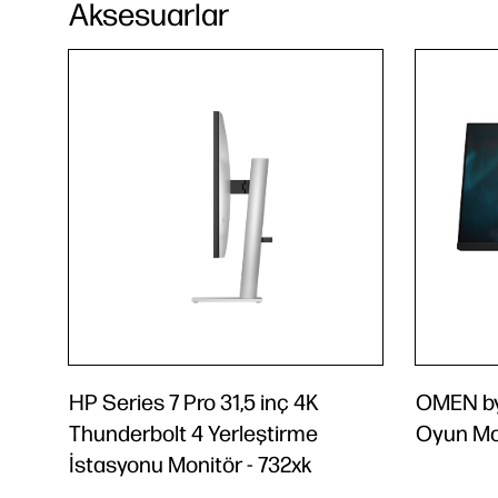
Aksesuarlar
HP Series 7 Pro 31,5 inç 4K
OMEN by
Thunderbolt 4 Yerleştirme
Oyun Mo
İstasyonu Monitör - 732xk