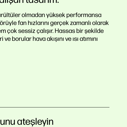
gürültüler olmadan yüksek performansa
sörüyle fan hızlarını gerçek zamanlı olarak
em çok sessiz çalışır. Hassas bir şekilde
i ve borular hava akışını ve ısı atımını
unu ateşleyin