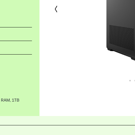
B RAM, 1TB