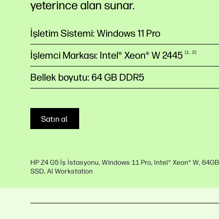
yeterince alan sunar.
İşletim Sistemi: Windows 11 Pro
İşlemci Markası: Intel® Xeon® W
2445
1
2
Bellek boyutu: 64 GB DDR5
Satın al
HP Z4 G5 İş İstasyonu, Windows 11 Pro, Intel® Xeon® W, 64G
SSD, AI Workstation