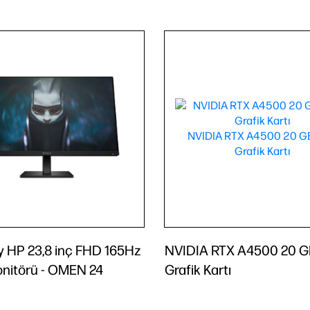
 HP 23,8 inç FHD 165Hz
NVIDIA RTX A4500 20 
nitörü - OMEN 24
Grafik Kartı