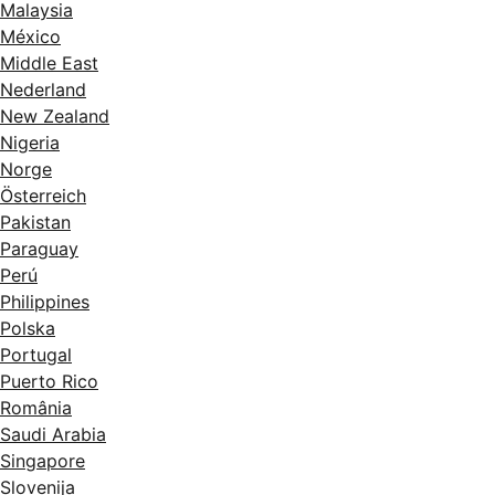
Malaysia
México
Middle East
Nederland
New Zealand
Nigeria
Norge
Österreich
Pakistan
Paraguay
Perú
Philippines
Polska
Portugal
Puerto Rico
România
Saudi Arabia
Singapore
Slovenija