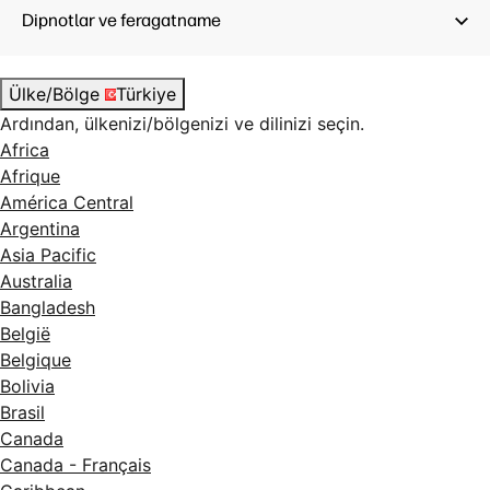
Dipnotlar ve feragatname
Ülke/Bölge
Türkiye
Ardından, ülkenizi/bölgenizi ve dilinizi seçin.
Africa
Afrique
América Central
Argentina
Asia Pacific
Australia
Bangladesh
België
Belgique
Bolivia
Brasil
Canada
Canada - Français