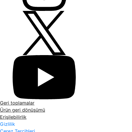
Geri toplamalar
Ürün geri dönüşümü
Erişilebilirlik
Gizlilik
Çerez Tercihleri