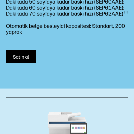
Dakikada 50 sayfaya kadar baskı hızı (8EP60AAE);
Dakikada 60 sayfaya kadar baskı hızı (8EP61AAE);
Dakikada 70 sayfaya kadar baskı hızı
(8EP62AAE)
1
Otomatik belge besleyici kapasitesi: Standart, 200
yaprak
Satın al