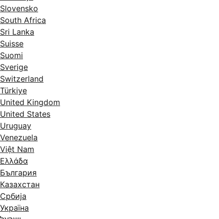
Slovensko
South Africa
Sri Lanka
Suisse
Suomi
Sverige
Switzerland
Türkiye
United Kingdom
United States
Uruguay
Venezuela
Việt Nam
Ελλάδα
България
Казахстан
Србија
Україна