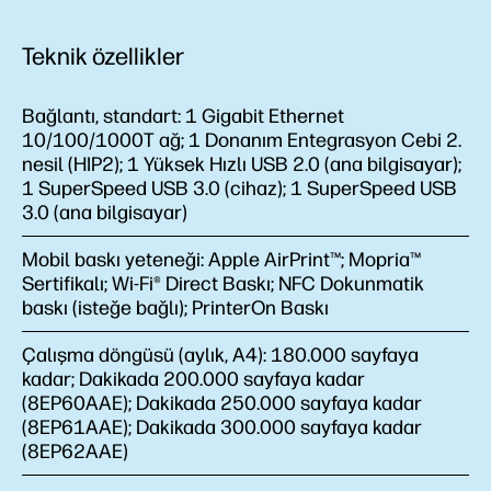
Teknik özellikler
Bağlantı, standart:
1 Gigabit Ethernet
10/100/1000T ağ; 1 Donanım Entegrasyon Cebi 2.
nesil (HIP2); 1 Yüksek Hızlı USB 2.0 (ana bilgisayar);
1 SuperSpeed USB 3.0 (cihaz); 1 SuperSpeed USB
3.0 (ana bilgisayar)
Mobil baskı yeteneği:
Apple AirPrint™; Mopria™
Sertifikalı; Wi-Fi® Direct Baskı; NFC Dokunmatik
baskı (isteğe bağlı); PrinterOn Baskı
Çalışma döngüsü (aylık, A4):
180.000 sayfaya
kadar; Dakikada 200.000 sayfaya kadar
(8EP60AAE); Dakikada 250.000 sayfaya kadar
(8EP61AAE); Dakikada 300.000 sayfaya kadar
(8EP62AAE)