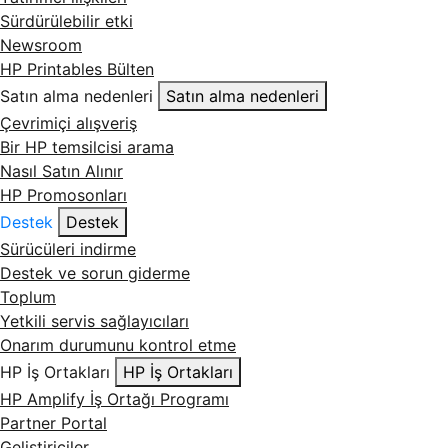
Sürdürülebilir etki
Newsroom
HP Printables Bülten
Satın alma nedenleri
Satın alma nedenleri
Çevrimiçi alışveriş
Bir HP temsilcisi arama
Nasıl Satın Alınır
HP Promosonları
Destek
Destek
Sürücüleri indirme
Destek ve sorun giderme
Toplum
Yetkili servis sağlayıcıları
Onarım durumunu kontrol etme
HP İş Ortakları
HP İş Ortakları
HP Amplify İş Ortağı Programı
Partner Portal
Geliştiriciler