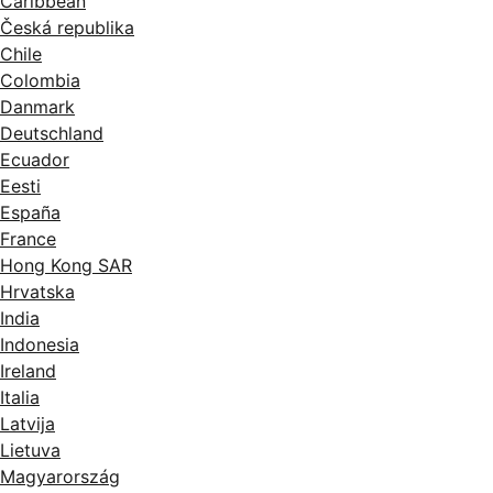
Caribbean
Česká republika
Chile
Colombia
Danmark
Deutschland
Ecuador
Eesti
España
France
Hong Kong SAR
Hrvatska
India
Indonesia
Ireland
Italia
Latvija
Lietuva
Magyarország