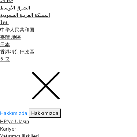
ישראל
الشرق الأوسط
المملكة العربية السعودية
ไทย
中华人民共和国
臺灣 地區
日本
香港特別行政區
한국
Hakkımızda
Hakkımızda
HP'ye Ulaşın
Kariyer
Yatırımcı ilişkileri