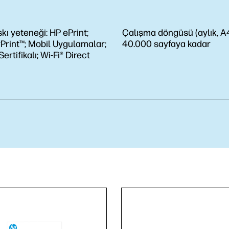
kı yeteneği:
HP ePrint;
Çalışma döngüsü (aylık, A4
Print™; Mobil Uygulamalar;
40.000 sayfaya kadar
rtifikalı; Wi-Fi® Direct