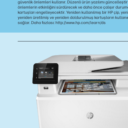
güvenlik önlemleri kullanır. Düzenli ürün yazılımı güncelleşti
önlemlerin etkinliğini sürdürecek ve daha önce çalışır durum
kartuşları engelleyecektir. Yeniden kullanılmış bir HP çip, yen
yeniden üretilmiş ve yeniden doldurulmuş kartuşların kullan
sağlar. Daha fazlası: http://www.hp.com/learn/ds