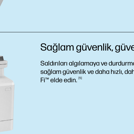
Sağlam güvenlik, güven
Saldırıları algılamaya ve durdurm
sağlam güvenlik ve daha hızlı, daha
Fi™ elde
edin.
5