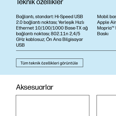
Teknik özellikler
Bağlantı, standart:
Hi-Speed USB
Mobil bas
2.0 bağlantı noktası; Yerleşik Hızlı
Apple Air
Ethernet 10/100/1000 Base-TX ağ
Mopria™ Se
bağlantı noktası; 802.11n 2,4/5
Baskı
GHz kablosuz; Ön Ana Bilgisayar
USB
Tüm teknik özellikleri görüntüle
Aksesuarlar