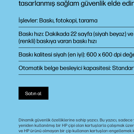
tasarlanmış sağlam güvenlik elde edin
İşlevler: Baskı, fotokopi, tarama
Baskı hızı: Dakikada 22 sayfa (siyah beyaz) ve
(renkli) baskıya varan baskı hızı
Baskı kalitesi siyah (en iyi): 600 x 600 dpi de
Otomatik belge besleyici kapasitesi: Standar
Satın al
Dinamik güvenlik özelliklerine sahip yazıcı. Bu yazıcı, sadece
yeniden kullanılmış bir HP çipi olan kartuşlarla çalışmak üze
ve HP ürünü olmayan bir çip kullanan kartuşları engellemek i