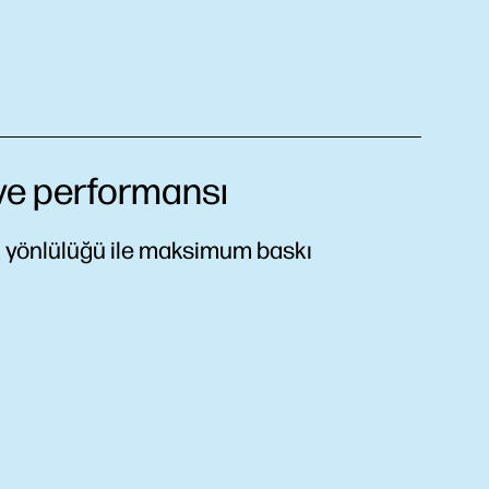
 ve performansı
ok yönlülüğü ile maksimum baskı