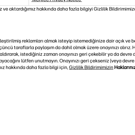
mız ve aktardığımız hakkında daha fazla bilgiyi Gizlilik Bildirimimi
ştirilmiş reklamları almak isteyip istemediğinize dair açık ve beli
çüncü taraflarla paylaşım da dahil olmak üzere onayınızı alırız. 
dırarak, istediğiniz zaman onayınızı geri çekebilir ya da devre dı
lmayacağını lütfen unutmayın. Onayınızı geri çekseniz (veya devre 
ız hakkında daha fazla bilgi için,
Gizlilik Bildirimimizin
Haklarınız