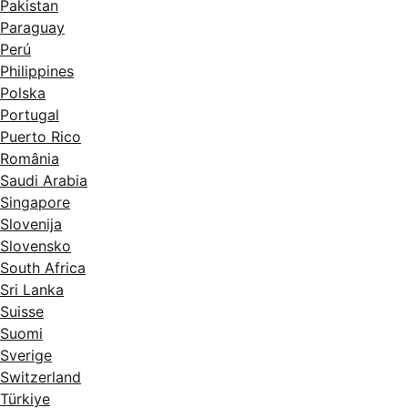
Pakistan
Paraguay
Perú
Philippines
Polska
Portugal
Puerto Rico
România
Saudi Arabia
Singapore
Slovenija
Slovensko
South Africa
Sri Lanka
Suisse
Suomi
Sverige
Switzerland
Türkiye