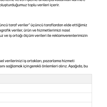
oluşturduğumuz toplu verileri içerir.
çüncü taraf veriler” üçüncü taraflardan elde ettiğimiz
grafik veriler, ürün ve hizmetlerimizi nasıl
nuz ve iş ortağı ölçüm verileri ile reklamverenlerimizin
sel verilerinizi iş ortakları, pazarlama hizmeti
sını sağlamak için gerekli önlemleri alırız. Aşağıda, bu