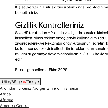
Kişisel verilerinizi uluslararası olarak nasıl açıkladığı
bulabilirsiniz.
Gizlilik Kontrolleriniz
Size HP tarafından HP içinde ve dışında sunulan kişiselle
kişiselleştirilmiş reklam amaçlarıyla kullandığımızda, ü
ziyaret ederek ve Reklamlar onay kutusunun işaretini kal
kullanırsanız, size kişiselleştirilmiş reklamların sunu
reklamlar görmeye devam edebilirsiniz. Gizlilik hakların
edin.
En son güncelleme: Ekim 2025
Ülke/Bölge
Türkiye
Ardından, ülkenizi/bölgenizi ve dilinizi seçin.
Africa
Afrique
América Central