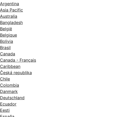
Argentina
Asia Pacific
Australia
Bangladesh
België
Belgique
Bolivia
Brasil
Canada
Canada - Français
Caribbean
Česká republika
Chile
Colombia
Danmark
Deutschland
Ecuador
Eesti
España