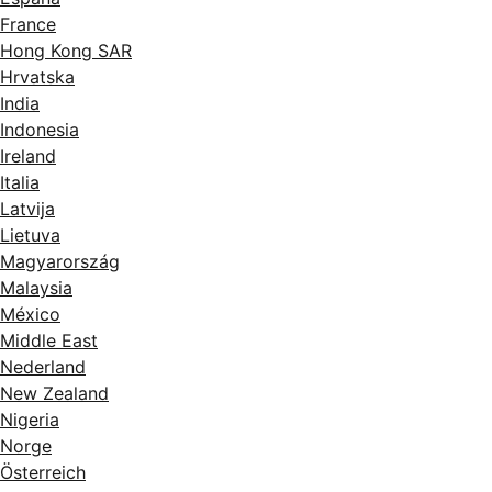
France
Hong Kong SAR
Hrvatska
India
Indonesia
Ireland
Italia
Latvija
Lietuva
Magyarország
Malaysia
México
Middle East
Nederland
New Zealand
Nigeria
Norge
Österreich