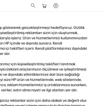
gı göstererek gerçekleştirmeyi hedefliyoruz. Gizlilik
şiselleştirilmiş reklamları sizin için oluşturmak,
arıyla işleriz. Ürün ve hizmetlerimizi kullanımınızdan
arı HP içinde ve dışında sunarız. Kendi
a içi teklifleri içerir. Kendi platformlarımız dışındaki
r alır.
mız için kişiselleştirilmiş teklifleri tanıtmak
ıyla (reklam araçlarımızın ölçülmesi ve iyileştirilmesi
i ve dışındaki etkinliklerinize dair bize sağladığı
meyi size HP ürün ve hizmetlerinde, web sitelerinde,
rıca, reklam hizmetlerimizi iş ortaklarımıza sunarken,
veriler, satın alma niyeti ve ilgi alanları yer alır.
nüz reklamlar sizin için daha alakalı ve değerli olur.
 hedefleme ve veri işleme amacıyla kullanılan karma e-