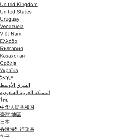
United Kingdom
United States
Uruguay
Venezuela
Việt Nam
Ελλάδα
България
Казахстан
Србија
Україна
ישראל
الشرق الأوسط
المملكة العربية السعودية
ไทย
中华人民共和国
臺灣 地區
日本
香港特別行政區
한국