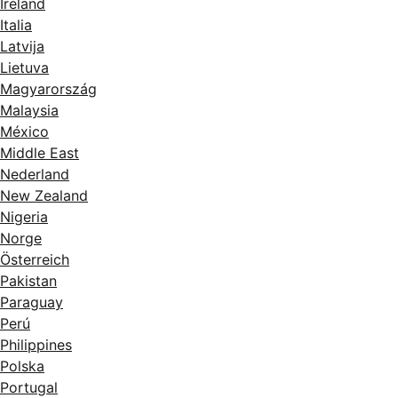
Ireland
Italia
Latvija
Lietuva
Magyarország
Malaysia
México
Middle East
Nederland
New Zealand
Nigeria
Norge
Österreich
Pakistan
Paraguay
Perú
Philippines
Polska
Portugal