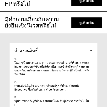
ดูเพิ่มเติม
HP หรือไม่
มีคำถามเกี่ยวกับความ
ดูเพิ่มเติม
ยั่งยืนเชิงนิเวศหรือไม่
คำสงวนสิทธิ์
1.
ในทุกๆ ปี พนักงานของ HP จะกรอกแบบสำรวจที่เรียกว่า Voice
Insight Action (VIA) เพื่อให้เรามีความเข้าใจถึงการมีส่วนร่วม
ของพนักงานโดยรวม ตลอดจนรับทราบถึงการรู้สึกเป็นส่วนหนึ่ง
ในบริษัท
2.
ตามเปอร์เซ็นต์ของบุคลากรในสหรัฐฯ ที่ดำรงตำแหน่ง
Executive ซึ่งเดิมเรียกว่า Vice President
3.
“ผู้นำ” หมายถึงผู้ที่ดำรงตำแหน่งในระดับผู้อำนวยการขึ้นไปใน
HP