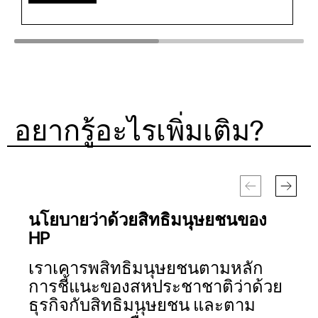
อยากรู้อะไรเพิ่มเติม?
นโยบายว่าด้วยสิทธิมนุษยชนของ
แ
HP
โ
เราเคารพสิทธิมนุษยชนตามหลัก
ก
การชี้แนะของสหประชาชาติว่าด้วย
ค
ธุรกิจกับสิทธิมนุษยชน และตาม
เ