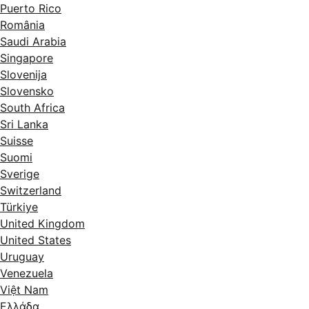
Puerto Rico
România
Saudi Arabia
Singapore
Slovenija
Slovensko
South Africa
Sri Lanka
Suisse
Suomi
Sverige
Switzerland
Türkiye
United Kingdom
United States
Uruguay
Venezuela
Việt Nam
Ελλάδα