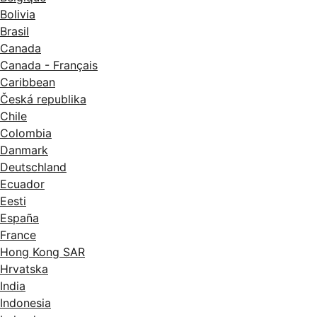
Bolivia
Brasil
Canada
Canada - Français
Caribbean
Česká republika
Chile
Colombia
Danmark
Deutschland
Ecuador
Eesti
España
France
Hong Kong SAR
Hrvatska
India
Indonesia