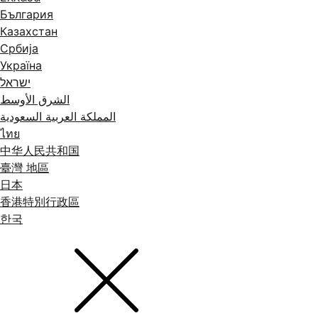
България
Казахстан
Србија
Україна
ישראל
الشرق الأوسط
المملكة العربية السعودية
ไทย
中华人民共和国
臺灣 地區
日本
香港特別行政區
한국