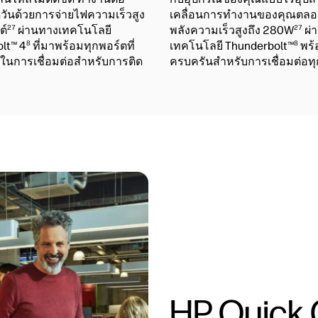
ดวันด้วยการจ่ายไฟความเร็วสูง
เคลื่อนการทำงานของคุณตลอด
27
27
ต์
ผ่านทางเทคโนโลยี
พลังความเร็วสูงถึง 280W
ผ่
8
8
lt™ 4
ที่มาพร้อมทุกพอร์ตที่
เทคโนโลยี Thunderbolt™
พร้
้ในการเชื่อมต่อสำหรับการติด
ครบครันสำหรับการเชื่อมต่อทุ
HP Quick