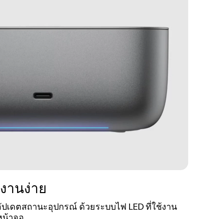
้งานง่าย
รอัปเดตสถานะอุปกรณ์ ด้วยระบบไฟ LED ที่ใช้งาน
หน้าจอ