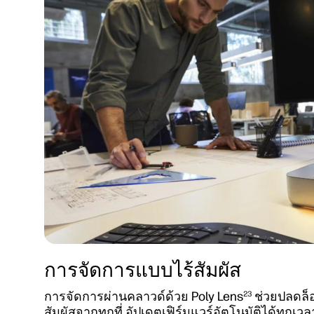
การจัดการแบบไร้สัมผัส
การจัดการผ่านคลาวด์ด้วย Poly Lens
ช่วยปลดล็
23
สัมผัสจากทุกที่ อัปเดตเฟิร์มแวร์อัตโนมัติได้ทุก