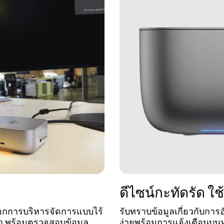
ดีไซน์กะทัดรัด ใช
อกการบริหารจัดการแบบไร้
รับทราบข้อมูลเกี่ยวกับกา
เวลา พร้อมตรวจสอบข้อมูล
ง่ายพร้อมการแจ้งเตือนบน