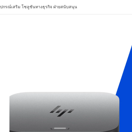
ุปกรณ์เสริม
โซลูชันทางธุรกิจ
ฝ่ายสนับสนุน