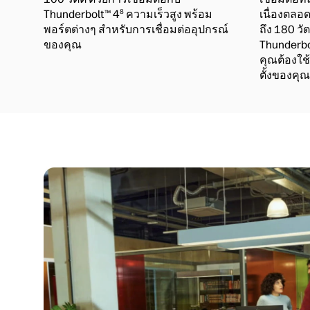
8
Thunderbolt™ 4
ความเร็วสูง พร้อม
เนื่องตลอ
พอร์ตต่างๆ สำหรับการเชื่อมต่ออุปกรณ์
ถึง 180 วัต
ของคุณ
Thunderbo
คุณต้องใช
ตั้งของคุณ