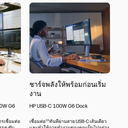
ชาร์จพลังให้พร้อมก่อนเริ่ม
งาน
280W G6
HP USB-C 100W G6 Dock
33
รเชื่อมต่อ
เชื่อมต่อ
ทันทีผ่านสาย USB-C เส้นเดียว
รรค ขับ
และทําให้การทำงานของคุณเป็นไปอย่าง