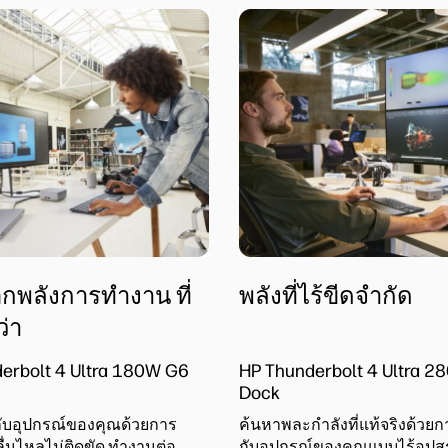
กพลังการทำงาน ที่
พลังที่ไร้ขีดจำกัด
ว่า
erbolt 4 Ultra 180W G6
HP Thunderbolt 4 Ultra 
Dock
กับอุปกรณ์ของคุณด้วยการ
ค้นหาพละกำลังที่แท้จริงด้วยกา
ี่ลื่นไหลไม่ติดขัด ทำงานต่อ
กับอุปกรณ์ของคุณแบบไร้อุปส