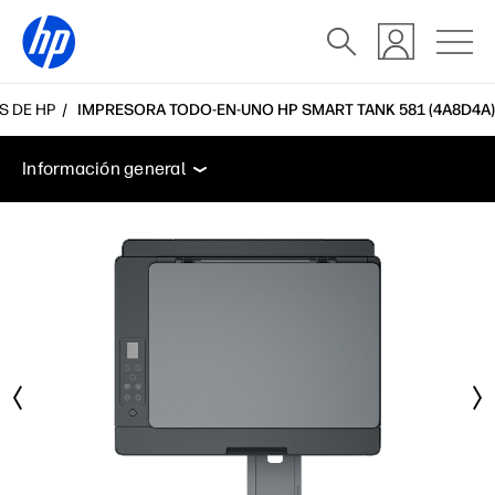
S DE HP
IMPRESORA TODO-EN-UNO HP SMART TANK 581 (4A8D4A)
Información general
Características
Especificacio
Información general
Información general
Características
Especificaciones
Accesorios
Soporte