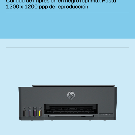
Calidad de impresión en negro (óptima): Hasta
1200 x 1200 ppp de reproducción