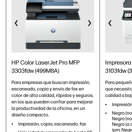
HP Color LaserJet Pro MFP
Impresora
3303fdw (499M8A)
3103fdw (
Para empresas que buscan impresión,
Para pequeñ
escaneado, copia y envío de fax en
que necesita
color de alta calidad, rápidos y seguros,
calidad a ba
en los que pueden confiar para mejorar
Impresión
la productividad de la oficina, en un
Negro (no
diseño compacto.
Negro (no
Impresión, copia, escaneado, fax
Negro (a 
ipm; Negro