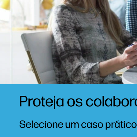
Proteja os colabor
Selecione um caso prático