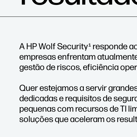
A HP Wolf Security
responde aos
1
empresas enfrentam atualmente,
gestão de riscos, eficiência ope
Quer estejamos a servir grande
dedicadas e requisitos de seg
pequenas com recursos de TI lim
soluções que aceleram os resul