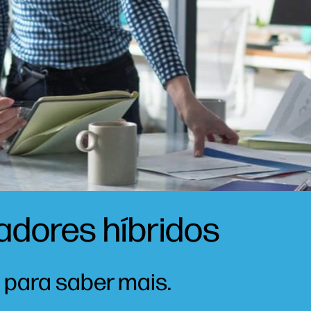
adores híbridos
 para saber mais.