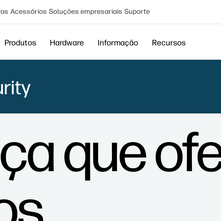
ras
Acessórios
Soluções empresariais
Suporte
Produtos
Hardware
Informação
Recursos
rity
ça que of
dos