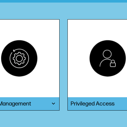
 Management
Privileged Access