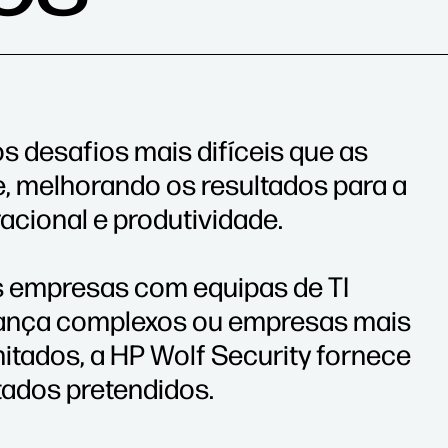
 desafios mais difíceis que as
 melhorando os resultados para a
racional e produtividade.
s empresas com equipas de TI
urança complexos ou empresas mais
itados, a HP Wolf Security fornece
tados pretendidos.