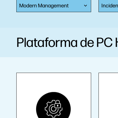
Modern Management
Incide
Plataforma de PC H