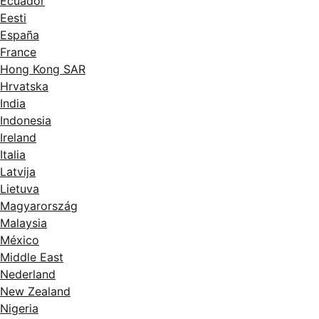
Ecuador
Eesti
España
France
Hong Kong SAR
Hrvatska
India
Indonesia
Ireland
Italia
Latvija
Lietuva
Magyarország
Malaysia
México
Middle East
Nederland
New Zealand
Nigeria