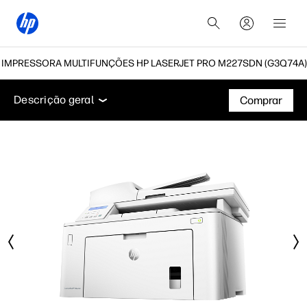
IMPRESSORA MULTIFUNÇÕES HP LASERJET PRO M227SDN (G3Q74A)
Descrição geral
Funcionalidades
Especificações t
Descrição geral
Comprar
Descrição geral
Funcionalidades
Especificações técnicas
Acessórios
Suporte