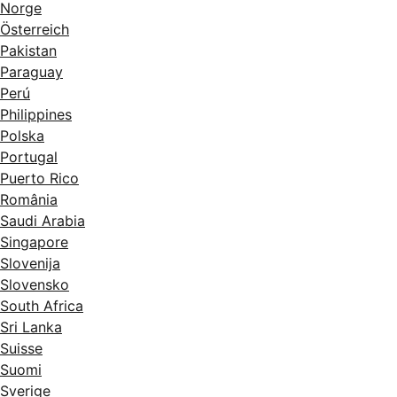
Norge
Österreich
Pakistan
Paraguay
Perú
Philippines
Polska
Portugal
Puerto Rico
România
Saudi Arabia
Singapore
Slovenija
Slovensko
South Africa
Sri Lanka
Suisse
Suomi
Sverige