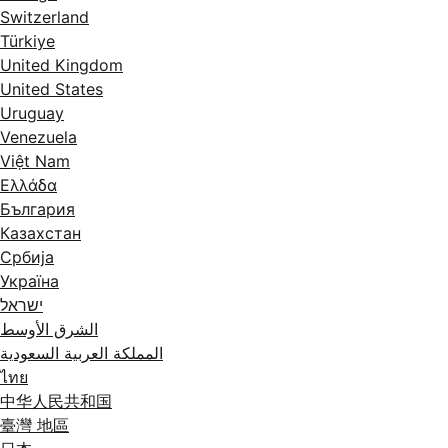
Switzerland
Türkiye
United Kingdom
United States
Uruguay
Venezuela
Việt Nam
Ελλάδα
България
Казахстан
Србија
Україна
ישראל
الشرق الأوسط
المملكة العربية السعودية
ไทย
中华人民共和国
臺灣 地區