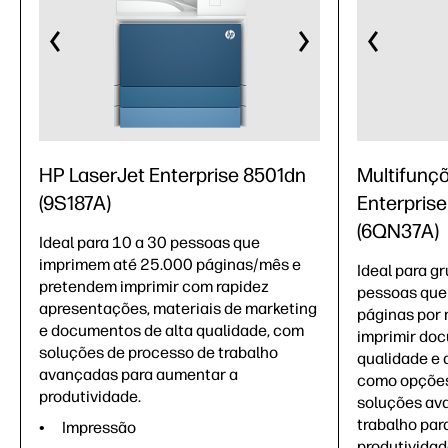
HP LaserJet Enterprise 8501dn
Multifunç
(9S187A)
Enterpris
(6QN37A)
Ideal para 10 a 30 pessoas que
imprimem até 25.000 páginas/mês e
Ideal para g
pretendem imprimir com rapidez
pessoas que
apresentações, materiais de marketing
páginas por
e documentos de alta qualidade, com
imprimir doc
soluções de processo de trabalho
qualidade e 
avançadas para aumentar a
como opções
produtividade.
soluções av
trabalho par
Impressão
produtividad