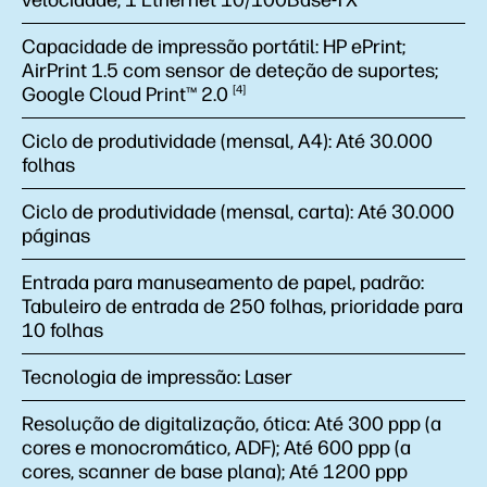
velocidade; 1 Ethernet 10/100Base-TX
Capacidade de impressão portátil:
HP ePrint;
AirPrint 1.5 com sensor de deteção de suportes;
Google Cloud Print™
2.0
4
Ciclo de produtividade (mensal, A4):
Até 30.000
folhas
Ciclo de produtividade (mensal, carta):
Até 30.000
páginas
Entrada para manuseamento de papel, padrão:
Tabuleiro de entrada de 250 folhas, prioridade para
10 folhas
Tecnologia de impressão:
Laser
Resolução de digitalização, ótica:
Até 300 ppp (a
cores e monocromático, ADF); Até 600 ppp (a
cores, scanner de base plana); Até 1200 ppp