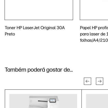
Toner HP LaserJet Original 30A
Papel HP profi
Preto
para laser de
folhas/A4/21
Também poderá gostar de...