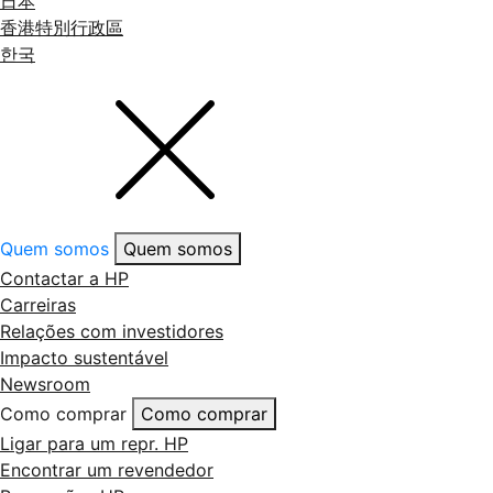
日本
香港特別行政區
한국
Quem somos
Quem somos
Contactar a HP
Carreiras
Relações com investidores
Impacto sustentável
Newsroom
Como comprar
Como comprar
Ligar para um repr. HP
Encontrar um revendedor