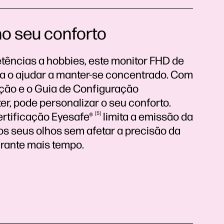
o seu conforto
ências a hobbies, este monitor FHD de
ra o ajudar a manter-se concentrado. Com
ação e o Guia de Configuração
r, pode personalizar o seu conforto.
ertificação
Eyesafe®
5
limita a emissão da
dos seus olhos sem afetar a precisão da
urante mais tempo.