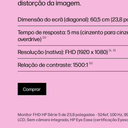
distorção da imagem.
Dimensão do ecrã (diagonal): 60,5 cm (23,8 po
Tempo de resposta: 5 ms (cinzento para cinz
overdrive)
1
Resolução (nativa): FHD (1920 x
1080)
1
2
Relação de contraste:
1500:1
1
Comprar
Monitor FHD HP Série 5 de 23,8 polegadas - 524sf, 100 Hz, 9
LCD, Sem câmara integrada, HP Eye Ease (certificação Eyesa