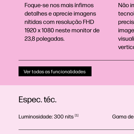
Foque-se nos mais ínfimos
Não i
detalhes e aprecie imagens
tecno
nítidas com resolução FHD
preci
1920 x 1080 neste monitor de
image
23,8
polegadas.
visual
vertic
Ver todas as funcionalidades
Espec. téc.
Luminosidade:
300
nits
1
Gama de 