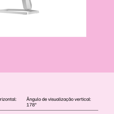
izontal:
Ângulo de visualização vertical:
178°