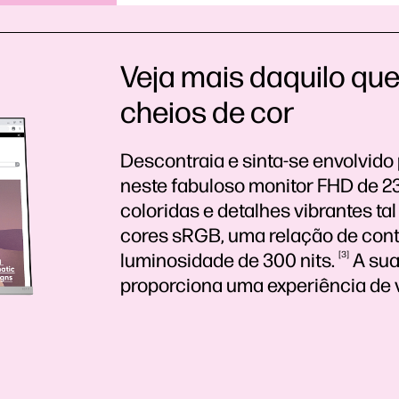
Veja mais daquilo qu
cheios de cor
Descontraia e sinta-se envolvido
neste fabuloso monitor FHD de 2
coloridas e detalhes vibrantes 
cores sRGB, uma relação de cont
luminosidade de 300
nits.
3
A sua
proporciona uma experiência de v