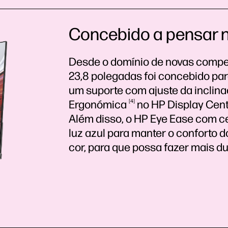
Concebido a pensar n
Desde o domínio de novas compet
23,8 polegadas foi concebido pa
um suporte com ajuste da inclin
Ergonómica
4
no HP Display Cente
Além disso, o HP Eye Ease com c
luz azul para manter o conforto 
cor, para que possa fazer mais d