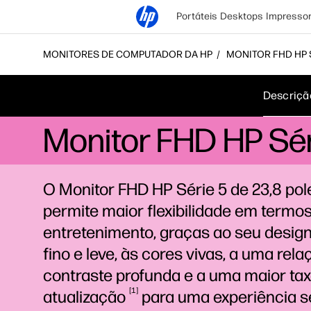
Portáteis
Desktops
Impresso
MONITORES DE COMPUTADOR DA HP
MONITOR FHD HP S
Descriçã
Monitor FHD HP Sér
O Monitor FHD HP Série 5 de 23,8 po
permite maior flexibilidade em termo
entretenimento, graças ao seu design
fino e leve, às cores vivas, a uma rel
contraste profunda e a uma maior ta
1
atualização
para uma experiência 