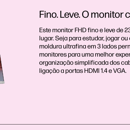
Fino. Leve. O monitor c
Este monitor FHD fino e leve de 
lugar. Seja para estudar, jogar o
moldura ultrafina em 3 lados perm
monitores para uma melhor exper
organização simplificada dos cab
ligação a portas HDMI 1.4 e VGA.