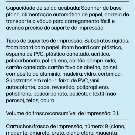
Capacidade de saída acabada:
Scanner de base
plana, alimentação automática de papel, correia de
transporte a vácuo para carregamento fácil e
avanço preciso do suporte de impressão
Tipos de suportes de impressão:
Substratos rígidos:
foam board com papel, foam board com plástico,
espuma de PVC, plástico canelado, acrílico,
policarbonato, polistireno, cartão comprimido,
cartão canelado, cartão favo de abelha, painel
compósito de alumínio, madeira, vidro, cerâmica;
Substratos em
rolo
6
: faixa de PVC, vinil
autocolante, papel revestido, polipropileno,
polistireno, policarbonato, poliéster, têxtil (não-
poroso), telas, couro
Volume do frasco/consumível de impressão:
3 L
Cartuchos/frasco de impressão, número:
9 (ciano,
magenta, amarelo, preto, ciano-claro, magenta-