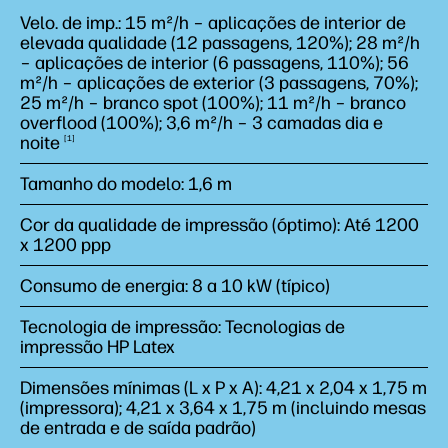
Velo. de imp.: 15 m²/h – aplicações de interior de
elevada qualidade (12 passagens, 120%); 28 m²/h
– aplicações de interior (6 passagens, 110%); 56
m²/h – aplicações de exterior (3 passagens, 70%);
25 m²/h – branco spot (100%); 11 m²/h – branco
overflood (100%); 3,6 m²/h – 3 camadas dia e
noite
1
Tamanho do modelo: 1,6 m
Cor da qualidade de impressão (óptimo): Até 1200
x 1200 ppp
Consumo de energia: 8 a 10 kW (típico)
Tecnologia de impressão: Tecnologias de
impressão HP Latex
Dimensões mínimas (L x P x A): 4,21 x 2,04 x 1,75 m
(impressora); 4,21 x 3,64 x 1,75 m (incluindo mesas
de entrada e de saída padrão)