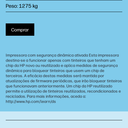
Peso: 1275 kg
Comprar
Impressora com segurança dinâmica ativada Esta impressora
destina-se a funcionar apenas com tinteiros que tenham um
chip da HP novo ou reutilizado e aplica medidas de segurança
dinâmica para bloquear tinteiros que usem um chip de
terceiros. A eficácia destas medidas será mantida por
atualizações de firmware periódicas, que irão bloquear tinteiros
que funcionavam anteriormente. Um chip da HP reutilizado
permite a utilização de tinteiros reutilizados, recondicionados e
reciclados. Para mais informações, aceda a:
http://www.hp.com/learn/ds