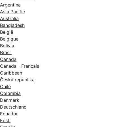
Argentina
Asia Pacific
Australia
Bangladesh
België
Belgique
Bolivia
Brasil
Canada
Canada - Français
Caribbean
Česká republika
Chile
Colombia
Danmark
Deutschland
Ecuador
Eesti