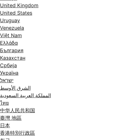
United Kingdom
United States
Uruguay
Venezuela
Việt Nam
Ελλάδα
България
Казахстан
Србија
Україна
ישראל
الشرق الأوسط
المملكة العربية السعودية
ไทย
中华人民共和国
臺灣 地區
日本
香港特別行政區