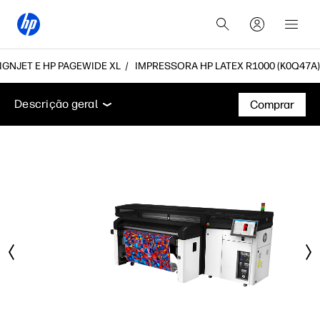
GNJET E HP PAGEWIDE XL
IMPRESSORA HP LATEX R1000 (K0Q47A)
Descrição geral
Especificações técnicas
Acessóri
Descrição geral
Comprar
Descrição geral
Especificações técnicas
Acessórios
Suporte