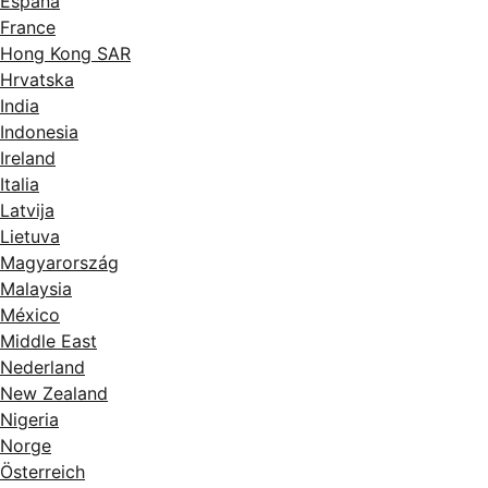
España
France
Hong Kong SAR
Hrvatska
India
Indonesia
Ireland
Italia
Latvija
Lietuva
Magyarország
Malaysia
México
Middle East
Nederland
New Zealand
Nigeria
Norge
Österreich