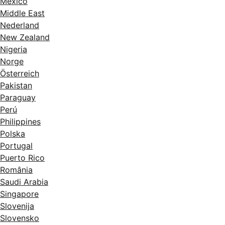
México
Middle East
Nederland
New Zealand
Nigeria
Norge
Österreich
Pakistan
Paraguay
Perú
Philippines
Polska
Portugal
Puerto Rico
România
Saudi Arabia
Singapore
Slovenija
Slovensko