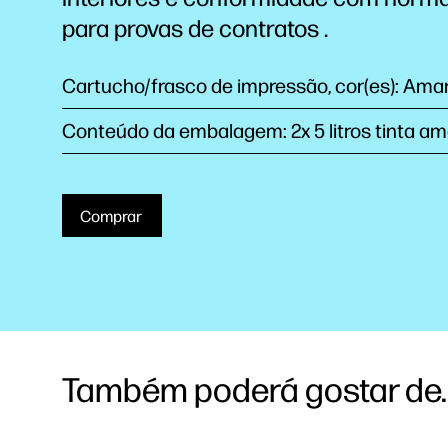
para provas de
contratos
.
Cartucho/frasco de impressão, cor(es): Ama
Conteúdo da embalagem: 2x 5 litros tinta am
Comprar
Também poderá gostar de..