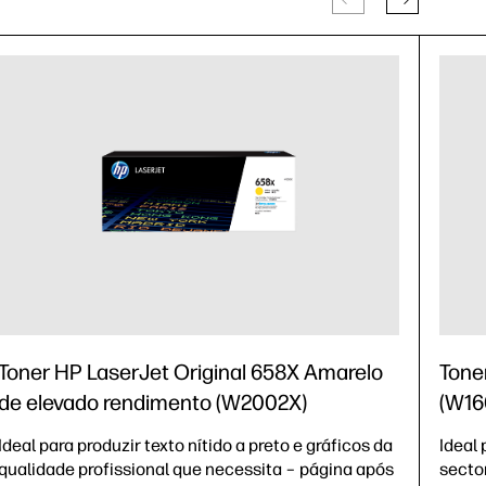
Toner HP LaserJet Original 658X Amarelo
Tone
de elevado rendimento (W2002X)
(W16
Ideal para produzir texto nítido a preto e gráficos da
Ideal
qualidade profissional que necessita – página após
secto