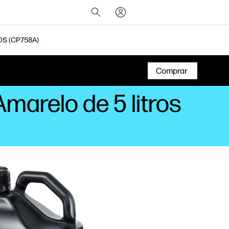
OS (CP758A)
Comprar
marelo de 5 litros