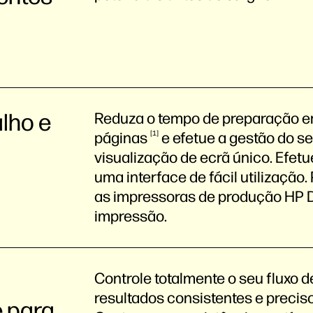
alho e
Reduza o tempo de preparação em
páginas
1
e efetue a gestão do se
visualização de ecrã único. Efet
uma interface de fácil utilização
as impressoras de produção HP D
impressão.
Controle totalmente o seu fluxo 
resultados consistentes e precis
e para