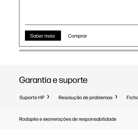
Saber mais
Comprar
Garantia e suporte
Suporte HP
Resolução de problemas
Fich
Rodapés e exonerações de responsabilidade