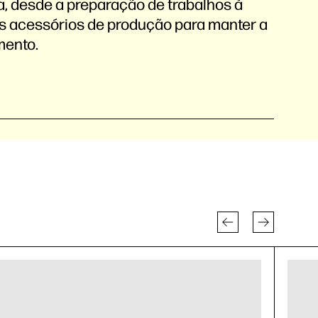
, desde a preparação de trabalhos à
os acessórios de produção para manter a
mento.