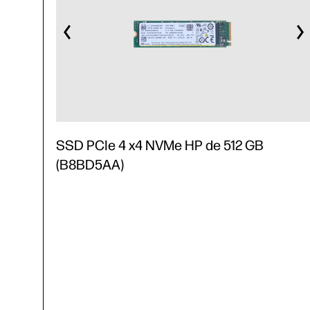
SSD PCIe 4 x4 NVMe HP de 512 GB
(B8BD5AA)