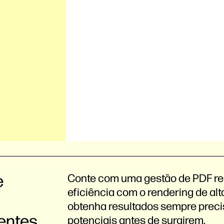
e
Conte com uma gestão de PDF rea
eficiência com o rendering de al
obtenha resultados sempre precis
entes
potenciais antes de surgirem.