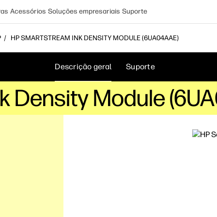
ras
Acessórios
Soluções empresariais
Suporte
P
HP SMARTSTREAM INK DENSITY MODULE (6UA04AAE)
Descrição geral
Suporte
k Density Module (6U