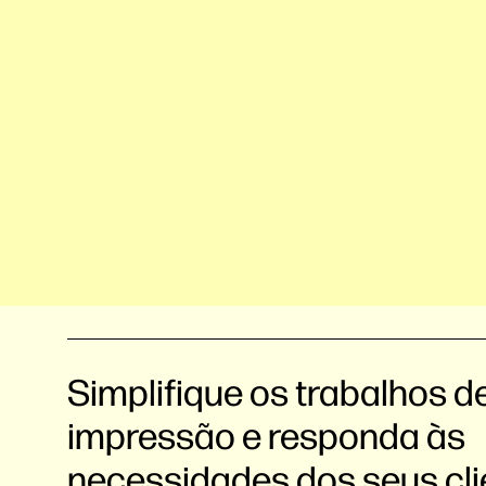
Simplifique os trabalhos d
impressão e responda às
necessidades dos seus cli