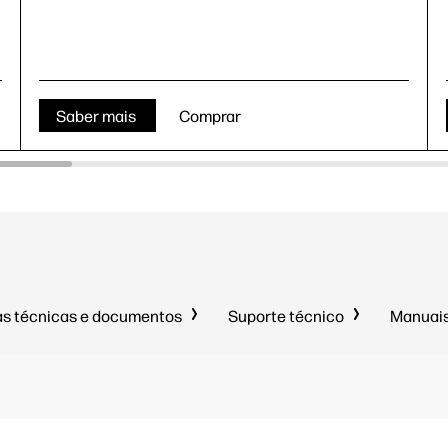
Saber mais
Comprar
as técnicas e documentos
Suporte técnico
Manuais