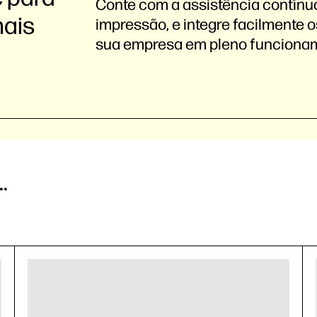
Conte com a assistência contínua
mais
impressão, e integre facilmente 
sua empresa em pleno funciona
.