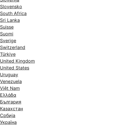
Slovensko
South Africa
Sri Lanka
Suisse
Suomi
Sverige
Switzerland
Türkiye
United Kingdom
United States
Uruguay
Venezuela
Việt Nam
Ελλάδα
България
Казахстан
Србија
Україна