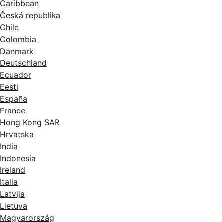
Caribbean
Česká republika
Chile
Colombia
Danmark
Deutschland
Ecuador
Eesti
España
France
Hong Kong SAR
Hrvatska
India
Indonesia
Ireland
Italia
Latvija
Lietuva
Magyarország