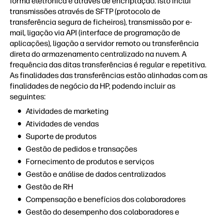
forma eletrónica e através de encriptação. Isto inclui
transmissões através de SFTP (protocolo de
transferência segura de ficheiros), transmissão por e-
mail, ligação via API (interface de programação de
aplicações), ligação a servidor remoto ou transferência
direta do armazenamento centralizado na nuvem. A
frequência das ditas transferências é regular e repetitiva.
As finalidades das transferências estão alinhadas com as
finalidades de negócio da HP, podendo incluir as
seguintes:
Atividades de marketing
Atividades de vendas
Suporte de produtos
Gestão de pedidos e transações
Fornecimento de produtos e serviços
Gestão e análise de dados centralizados
Gestão de RH
Compensação e benefícios dos colaboradores
Gestão do desempenho dos colaboradores e