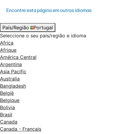
Encontre esta página em outros idiomas
País/Região
Portugal
Seleccione o seu país/região e idioma
Africa
Afrique
América Central
Argentina
Asia Pacific
Australia
Bangladesh
België
Belgique
Bolivia
Brasil
Canada
Canada - Français