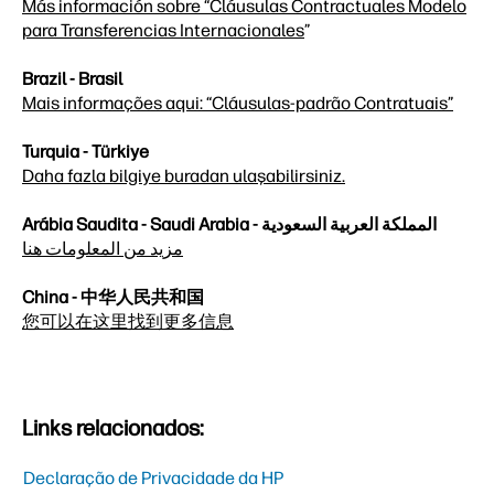
Más información sobre “Cláusulas Contractuales Modelo
para Transferencias Internacionales
”
Brazil - Brasil
Mais informações aqui: “Cláusulas-padrão Contratuais”
Turquia - Türkiye
Daha fazla bilgiye buradan ulaşabilirsiniz.
Arábia Saudita - Saudi Arabia - المملكة العربية السعودية
مزيد من المعلومات هنا
China - 中华人民共和国
您可以在这里找到更多信息
Links relacionados:
Declaração de Privacidade da HP