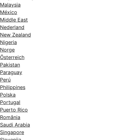
Malaysia
México
Middle East
Nederland
New Zealand
Nigeria
Norge
Österreich
Pakistan
Paraguay
Perú
Philippines
Polska
Portugal
Puerto Rico
România
Saudi Arabia
Singapore
Slovenija