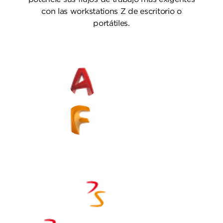
con las workstations Z de escritorio o
portátiles.
AutoCAD
Fusion 360
ArchiCAD
CATIA