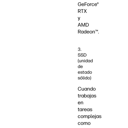
GeForce®
RTX
y
AMD
Radeon™.
3.
SSD
(unidad
de
estado
sólido)
Cuando
trabajas
en
tareas
complejas
como