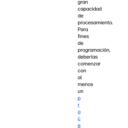
gran
capacidad
de
procesamiento.
Para
fines
de
programación,
deberías
comenzar
con
al
menos
un
p
r
o
c
e