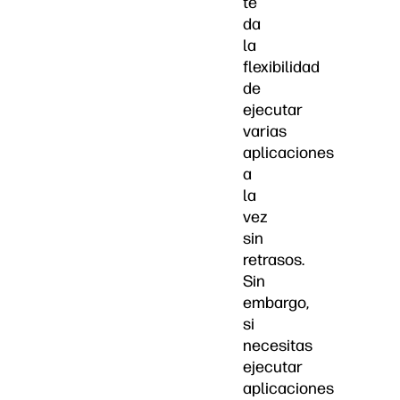
te
da
la
flexibilidad
de
ejecutar
varias
aplicaciones
a
la
vez
sin
retrasos.
Sin
embargo,
si
necesitas
ejecutar
aplicaciones