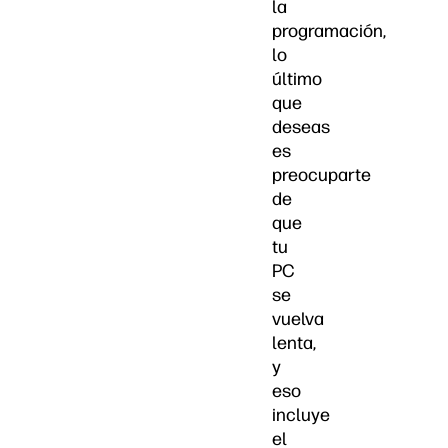
la
programación,
lo
último
que
deseas
es
preocuparte
de
que
tu
PC
se
vuelva
lenta,
y
eso
incluye
el