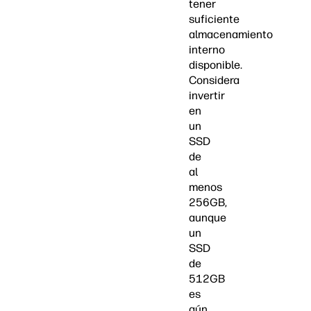
tener
suficiente
almacenamiento
interno
disponible.
Considera
invertir
en
un
SSD
de
al
menos
256GB,
aunque
un
SSD
de
512GB
es
aún