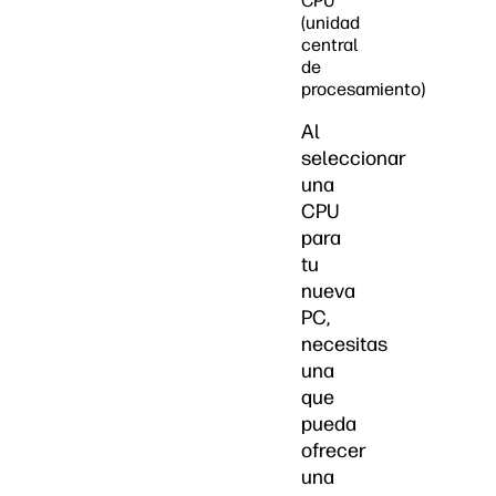
CPU
(unidad
central
de
procesamiento)
Al
seleccionar
una
CPU
para
tu
nueva
PC,
necesitas
una
que
pueda
ofrecer
una