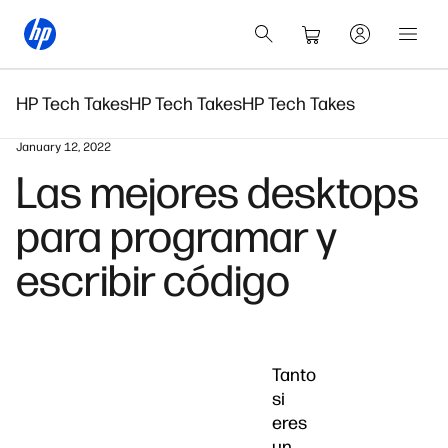
HP Tech Takes
HP Tech Takes
HP Tech Takes
January 12, 2022
Las mejores desktops
para programar y
escribir código
Tanto
si
eres
un