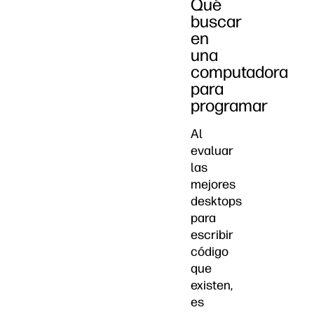
Qué
buscar
en
una
computadora
para
programar
Al
evaluar
las
mejores
desktops
para
escribir
código
que
existen,
es