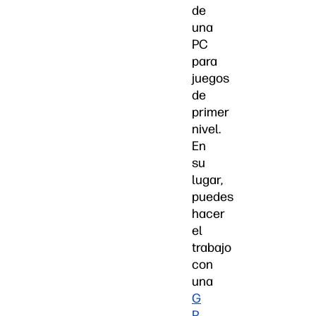
de
una
PC
para
juegos
de
primer
nivel.
En
su
lugar,
puedes
hacer
el
trabajo
con
una
G
P