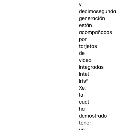
y
decimosegunda
generación
están
acompañadas
por
tarjetas
de
video
integradas
Intel
Iris®
Xe,
la
cual
ha
demostrado
tener
un