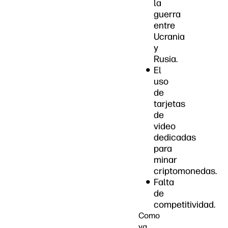
la
guerra
entre
Ucrania
y
Rusia.
El
uso
de
tarjetas
de
video
dedicadas
para
minar
criptomonedas.
Falta
de
competitividad.
Como
ya