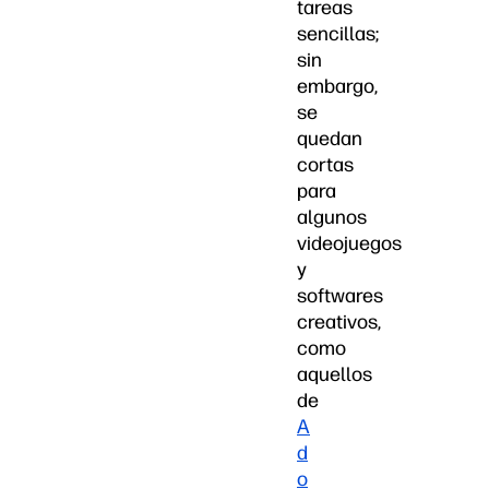
tareas
sencillas;
sin
embargo,
se
quedan
cortas
para
algunos
videojuegos
y
softwares
creativos,
como
aquellos
de
A
d
o