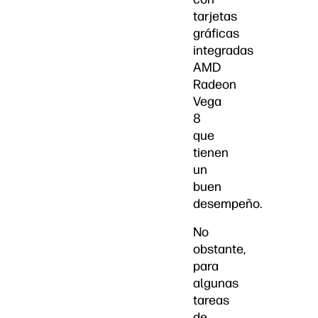
tarjetas
gráficas
integradas
AMD
Radeon
Vega
8
que
tienen
un
buen
desempeño.
No
obstante,
para
algunas
tareas
de