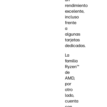
rendimiento
excelente,
incluso
frente
a
algunas
tarjetas
dedicadas.
La
familia
Ryzen™
de
AMD,
por
otro
lado,
cuenta
con