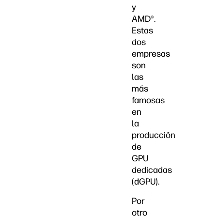
y
AMD®.
Estas
dos
empresas
son
las
más
famosas
en
la
producción
de
GPU
dedicadas
(dGPU).
Por
otro