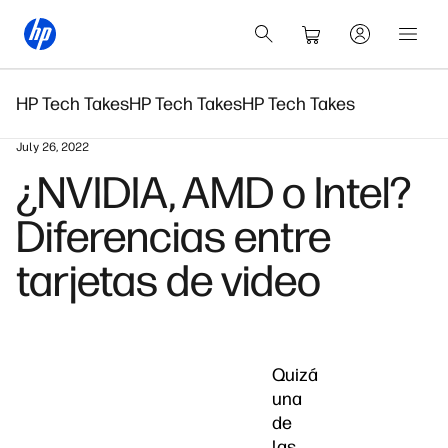
HP Tech Takes
HP Tech Takes
HP Tech Takes
July 26, 2022
¿NVIDIA, AMD o Intel?
Diferencias entre
tarjetas de video
Quizá
una
de
las