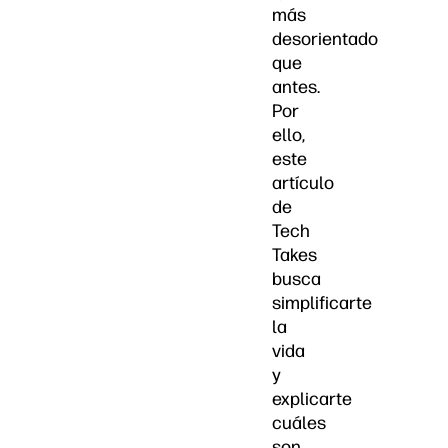
más
desorientado
que
antes.
Por
ello,
este
artículo
de
Tech
Takes
busca
simplificarte
la
vida
y
explicarte
cuáles
son