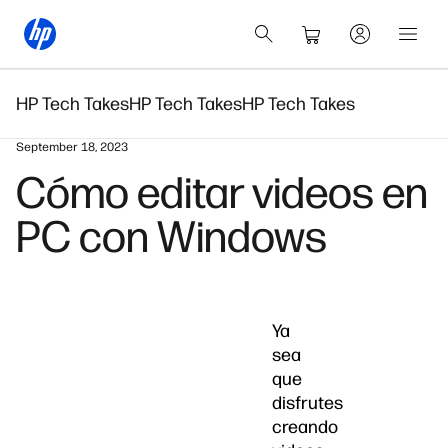
HP Tech Takes
HP Tech Takes
HP Tech Takes
September 18, 2023
Cómo editar videos en
PC con Windows
Ya
sea
que
disfrutes
creando