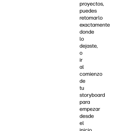
proyectos,
puedes
retomarlo
exactamente
donde
lo
dejaste,
o
ir
al
comienzo
de
tu
storyboard
para
empezar
desde
el
inicio.