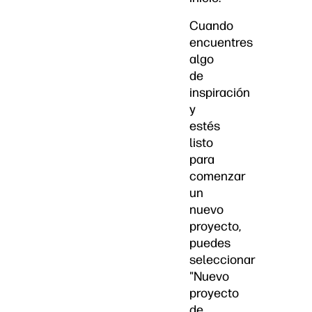
Cuando
encuentres
algo
de
inspiración
y
estés
listo
para
comenzar
un
nuevo
proyecto,
puedes
seleccionar
"Nuevo
proyecto
de