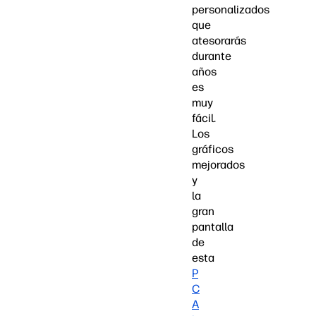
personalizados
que
atesorarás
durante
años
es
muy
fácil.
Los
gráficos
mejorados
y
la
gran
pantalla
de
esta
P
C
A