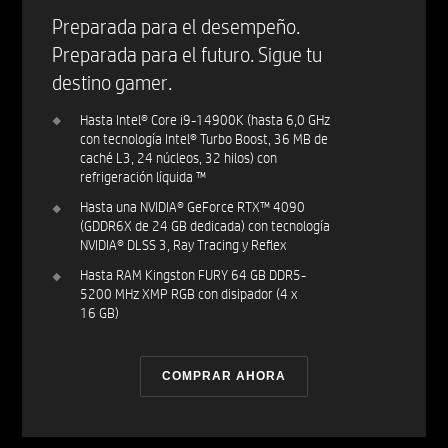
Preparada para el desempeño.
Preparada para el futuro. Sigue tu
destino gamer.
Hasta Intel® Core i9-14900K (hasta 6,0 GHz
con tecnología Intel® Turbo Boost, 36 MB de
caché L3, 24 núcleos, 32 hilos) con
refrigeración líquida ™
Hasta una NVIDIA® GeForce RTX™ 4090
(GDDR6X de 24 GB dedicada) con tecnología
NVIDIA® DLSS 3, Ray Tracing y Reflex
Hasta RAM Kingston FURY 64 GB DDR5-
5200 MHz XMP RGB con disipador (4 x
16 GB)
COMPRAR AHORA