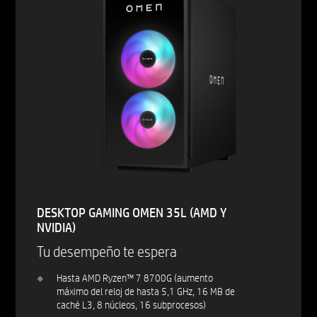
DESKTOP GAMING OMEN 35L (AMD Y
NVIDIA)
Tu desempeño te espera
Hasta AMD Ryzen™ 7 8700G (aumento
máximo del reloj de hasta 5,1 GHz, 16 MB de
caché L3, 8 núcleos, 16 subprocesos)