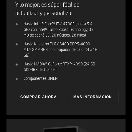
Y lo mejor: es súper fácil de
actualizar y personalizar.
Hasta Intel® Core™ i7-14700F (hasta 5.4
GHz con Intel® Turbo Boost Technology, 33
MB de caché L3, 20 núcleos, 28 hilos)
Hasta Kingston FURY 64GB DDR5-4000
MT/s XMP RGB con disipador de calor (4 x 16
GB)
Hasta NVIDIA® GeForce RTX™ 4090 (24 GB
GDDR6X dedicados)
Componentes OMEN
COMPRAR AHORA
MÁS INFORMACIÓN