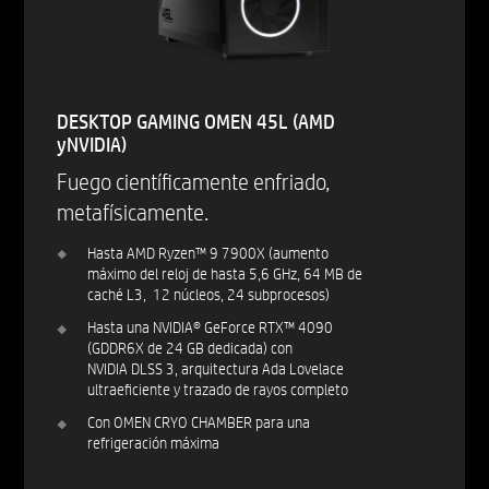
DESKTOP GAMING OMEN 45L (AMD
yNVIDIA)
Fuego científicamente enfriado,
metafísicamente.
Hasta AMD Ryzen™ 9 7900X (aumento
máximo del reloj de hasta 5,6 GHz, 64 MB de
caché L3, 12 núcleos, 24 subprocesos)
Hasta una NVIDIA® GeForce RTX™ 4090
(GDDR6X de 24 GB dedicada) con
NVIDIA DLSS 3, arquitectura Ada Lovelace
ultraeficiente y trazado de rayos completo
Con OMEN CRYO CHAMBER para una
refrigeración máxima