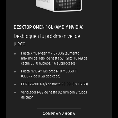
DESKTOP OMEN 16L (AMD Y NVIDIA)
Desbloquea tu próximo nivel de
juego.
Hasta AMD Ryzen™ 7 8700G (aumento
máximo del reloj de hasta 5,1 GHz, 16 MB de
caché L3, 8 núcleos, 16 subprocesos)
Hasta NVIDIA® GeForce RTX™ 5060 Ti
(GDDR7 de 8 GB dedicada)
DDR5-5200 MT/s de hasta 32 GB (2 x 16 GB)
Ventilador RGB de hasta 92 mm con 2 tubos
de calor
COMPRAR AHORA