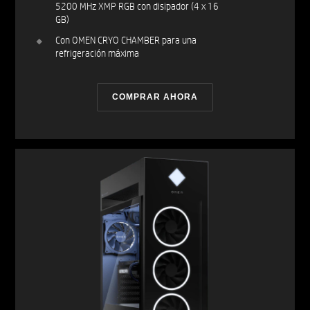
5200 MHz XMP RGB con disipador (4 x 16
GB)
Con OMEN CRYO CHAMBER para una
refrigeración máxima
COMPRAR AHORA