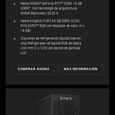
Hasta NVIDIA® GeForce RTX™ 5080 16 GB
GDDR7. Con tecnología de arquitectura
NVIDIA Blackwell y DLSS 4
Hasta Kingston FURY 64 GB DDR5-5200
MT/s EXPO™ RGB con disipador de calor (4 x
16 GB)
(Opciones de refrigeración líquida todo en
uno) Refrigerador de líquido RGB de hasta
240 mm (2 x 120) con opción de pantalla
LCD
COMPRAR AHORA
MÁS INFORMACIÓN