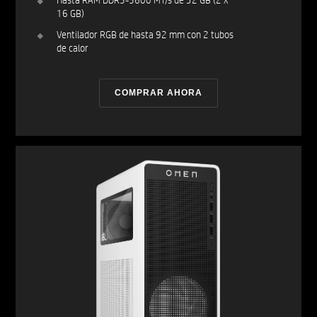
Hasta RAM DDR5-5600 MT/s de 32 GB (2 x
16 GB)
Ventilador RGB de hasta 92 mm con 2 tubos
de calor
COMPRAR AHORA