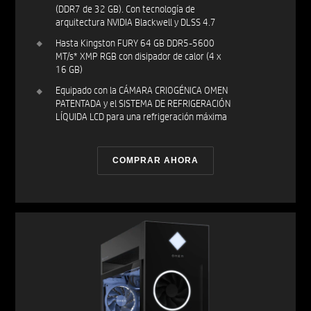
(DDR7 de 32 GB). Con tecnología de
arquitectura NVIDIA Blackwell y DLSS 4.7
Hasta Kingston FURY 64 GB DDR5-5600
MT/s* XMP RGB con disipador de calor (4 x
16 GB)
Equipado con la CÁMARA CRIOGÉNICA OMEN
PATENTADA y el SISTEMA DE REFRIGERACIÓN
LÍQUIDA LCD para una refrigeración máxima
COMPRAR AHORA