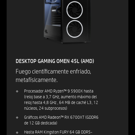
DESKTOP GAMING OMEN 45L (AMD)
Fuego científicamente enfriado,
metafísicamente.
Procesador AMD Ryzen™ 9 5900X hasta
(reloj base a 3,7 GHz, aumento máximo del
reloj hasta 4,8 GHz , 64 MB de caché L3, 12
núcleos, 24 subprocesos)
Gráficos AMD Radeon™ RX 6700XT (GDDR6
de 12 GB dedicada)
Hasta RAM Kingston FURY 64 GB DDR5-