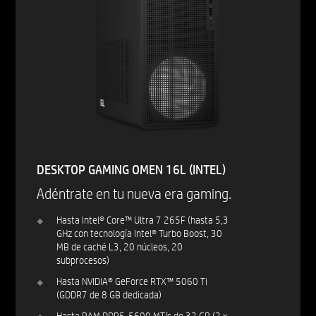
DESKTOP GAMING OMEN 16L (INTEL)
Adéntrate en tu nueva era gaming.
Hasta Intel® Core™ Ultra 7 265F (hasta 5,3
GHz con tecnología Intel® Turbo Boost, 30
MB de caché L3, 20 núcleos, 20
subprocesos)
Hasta NVIDIA® GeForce RTX™ 5060 Ti
(GDDR7 de 8 GB dedicada)