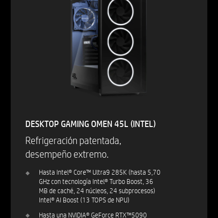
DESKTOP GAMING OMEN 45L (INTEL)
Refrigeración patentada,
desempeño extremo.
Hasta Intel® Core™ Ultra9 285K (hasta 5,70
GHz con tecnología Intel® Turbo Boost, 36
MB de caché, 24 núcleos, 24 subprocesos)
Intel® AI Boost (13 TOPS de NPU)
Hasta una NVIDIA® GeForce RTX™5090