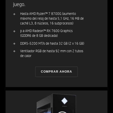
juego.
Hasta AMD Ryzen™ 7 8700G (aumento
máximo del reloj de hasta 5,1 GHz, 16 MB de
caché L3, 8 núcleos, 16 subprocesos)
p a AMD Radeon™ RX 7600 Graphics
(GDDR6 de 8 GB dedicada)
DDR5-5200 MT/s de hasta 32 GB (2 x 16 GB)
Ventilador RGB de hasta 92 mm con 2 tubos
de calor
COMPRAR AHORA