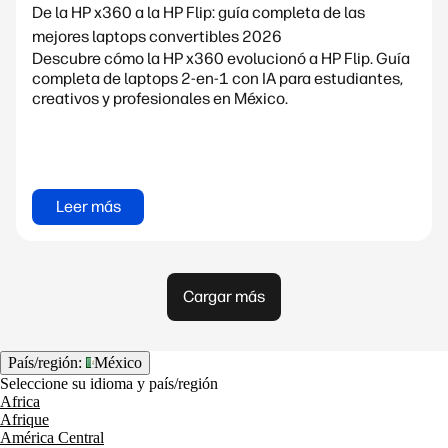
De la HP x360 a la HP Flip: guía completa de las
mejores laptops convertibles 2026
Descubre cómo la HP x360 evolucionó a HP Flip. Guía
completa de laptops 2-en-1 con IA para estudiantes,
creativos y profesionales en México.
Leer más
Cargar más
País/región:
México
Seleccione su idioma y país/región
Africa
Afrique
América Central