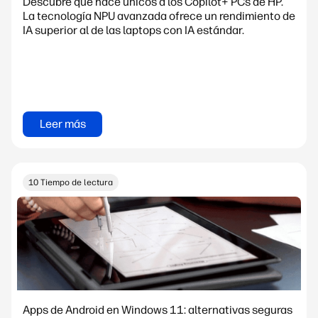
Descubre qué hace únicos a los Copilot+ PCs de HP.
La tecnología NPU avanzada ofrece un rendimiento de
IA superior al de las laptops con IA estándar.
Leer más
10 Tiempo de lectura
Apps de Android en Windows 11: alternativas seguras