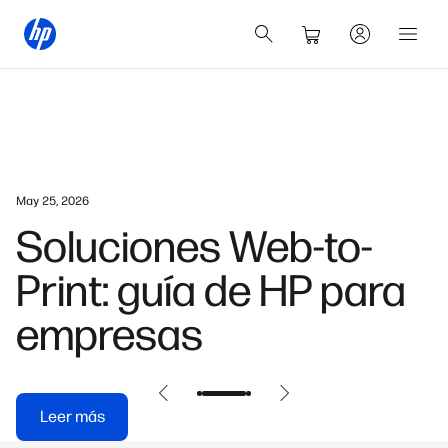
May 25, 2026
Soluciones Web-to-
Print: guía de HP para
empresas
Leer más