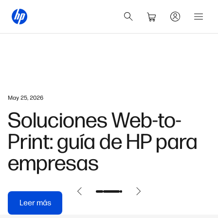
May 25, 2026
Soluciones Web-to-
Print: guía de HP para
empresas
Leer más