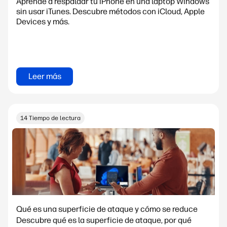
Aprende a respaldar tu iPhone en una laptop Windows
sin usar iTunes. Descubre métodos con iCloud, Apple
Devices y más.
Leer más
14 Tiempo de lectura
Qué es una superficie de ataque y cómo se reduce
Descubre qué es la superficie de ataque, por qué