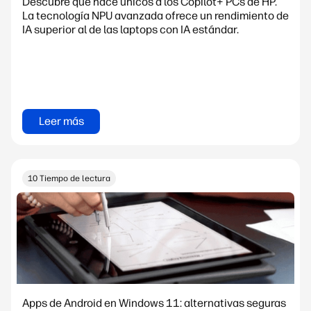
Descubre qué hace únicos a los Copilot+ PCs de HP.
La tecnología NPU avanzada ofrece un rendimiento de
IA superior al de las laptops con IA estándar.
Leer más
10 Tiempo de lectura
Apps de Android en Windows 11: alternativas seguras