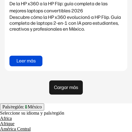
De la HP x360 a la HP Flip: guía completa de las
mejores laptops convertibles 2026
Descubre cómo la HP x360 evolucionó a HP Flip. Guía
completa de laptops 2-en-1 con IA para estudiantes,
creativos y profesionales en México.
Leer más
Cargar más
País/región:
México
Seleccione su idioma y país/región
Africa
Afrique
América Central