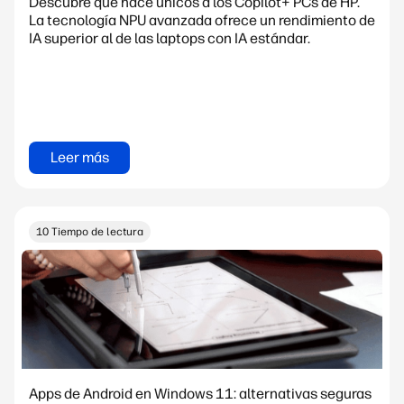
Descubre qué hace únicos a los Copilot+ PCs de HP.
La tecnología NPU avanzada ofrece un rendimiento de
IA superior al de las laptops con IA estándar.
Leer más
10 Tiempo de lectura
Apps de Android en Windows 11: alternativas seguras