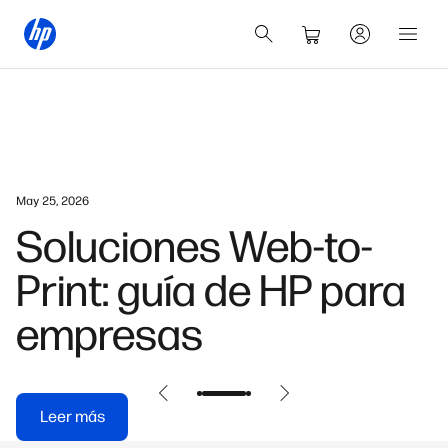
May 25, 2026
Soluciones Web-to-
Print: guía de HP para
empresas
Leer más