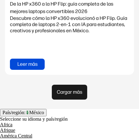
De la HP x360 a la HP Flip: guía completa de las
mejores laptops convertibles 2026
Descubre cómo la HP x360 evolucionó a HP Flip. Guía
completa de laptops 2-en-1 con IA para estudiantes,
creativos y profesionales en México.
Leer más
Cargar más
País/región:
México
Seleccione su idioma y país/región
Africa
Afrique
América Central