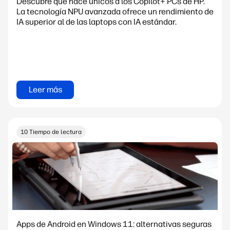
Descubre qué hace únicos a los Copilot+ PCs de HP.
La tecnología NPU avanzada ofrece un rendimiento de
IA superior al de las laptops con IA estándar.
Leer más
10 Tiempo de lectura
Apps de Android en Windows 11: alternativas seguras