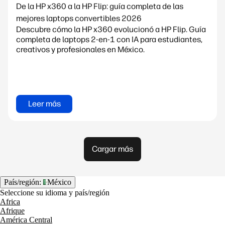
De la HP x360 a la HP Flip: guía completa de las
mejores laptops convertibles 2026
Descubre cómo la HP x360 evolucionó a HP Flip. Guía
completa de laptops 2-en-1 con IA para estudiantes,
creativos y profesionales en México.
Leer más
Cargar más
País/región:
México
Seleccione su idioma y país/región
Africa
Afrique
América Central