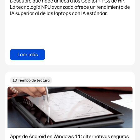
Descubre qué hace únicos a los Copilot+ PCs de HP.
La tecnología NPU avanzada ofrece un rendimiento de
IA superior al de las laptops con IA estándar.
Leer más
10 Tiempo de lectura
Apps de Android en Windows 11: alternativas seguras