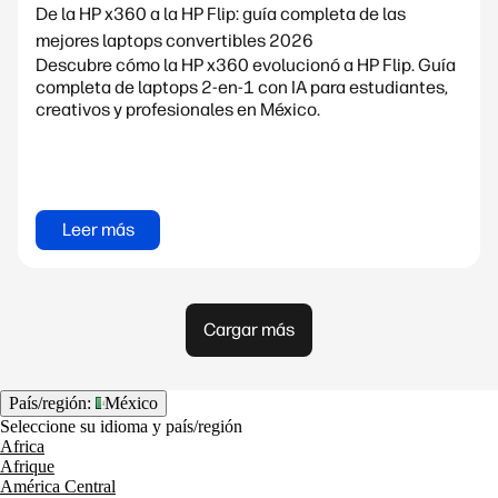
De la HP x360 a la HP Flip: guía completa de las
mejores laptops convertibles 2026
Descubre cómo la HP x360 evolucionó a HP Flip. Guía
completa de laptops 2-en-1 con IA para estudiantes,
creativos y profesionales en México.
Leer más
Cargar más
País/región:
México
Seleccione su idioma y país/región
Africa
Afrique
América Central