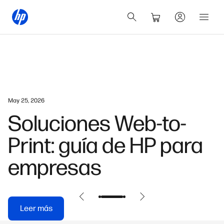
May 25, 2026
Soluciones Web-to-
Print: guía de HP para
empresas
Leer más