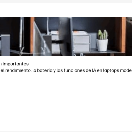
on importantes
l rendimiento, la batería y las funciones de IA en laptops mode