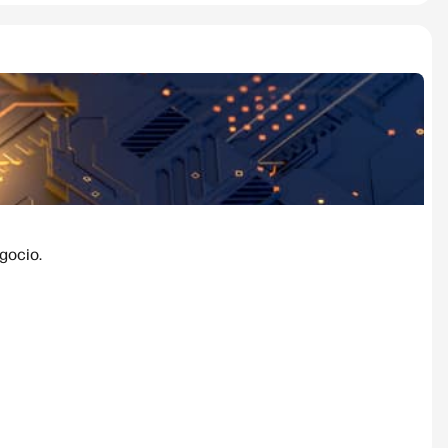
gocio.