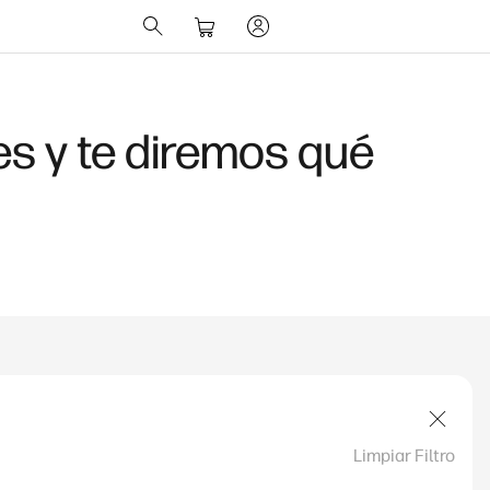
es y te diremos qué
Limpiar Filtro