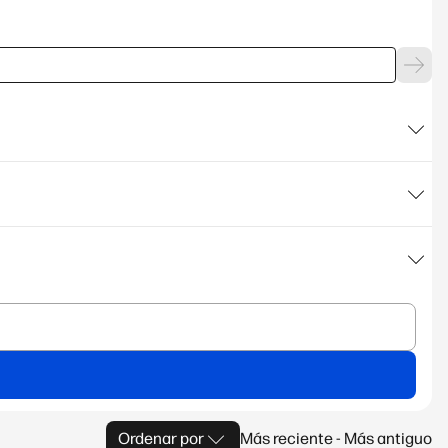
Ordenar por
Más reciente - Más antiguo