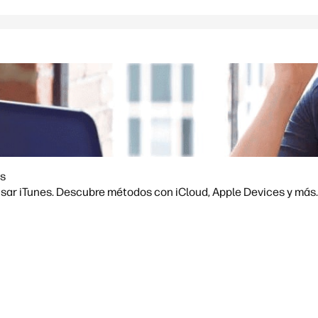
es
usar iTunes. Descubre métodos con iCloud, Apple Devices y más.