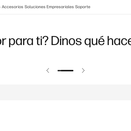
s
Accesorios
Soluciones Empresariales
Soporte
r para ti? Dinos qué hac