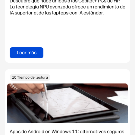
Descubre qué hace únicos a los Copilot+ PCs de HP.
La tecnología NPU avanzada ofrece un rendimiento de
IA superior al de las laptops con IA estándar.
Leer más
10 Tiempo de lectura
Apps de Android en Windows 11: alternativas seguras