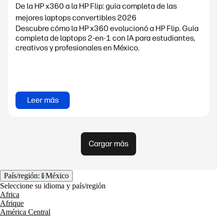
De la HP x360 a la HP Flip: guía completa de las
mejores laptops convertibles 2026
Descubre cómo la HP x360 evolucionó a HP Flip. Guía
completa de laptops 2-en-1 con IA para estudiantes,
creativos y profesionales en México.
Leer más
Cargar más
País/región:
México
Seleccione su idioma y país/región
Africa
Afrique
América Central