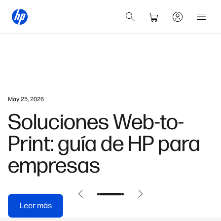
May 25, 2026
Soluciones Web-to-
Print: guía de HP para
empresas
Leer más