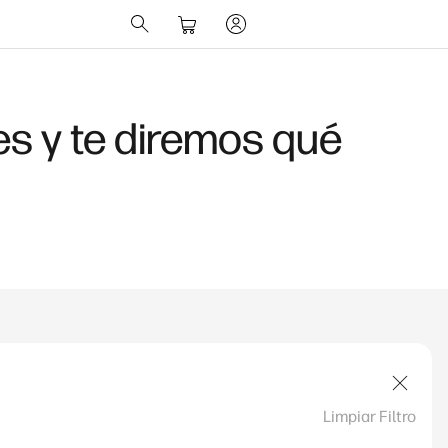
es y te diremos qué
Limpiar Filtro