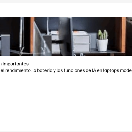
on importantes
l rendimiento, la batería y las funciones de IA en laptops mode