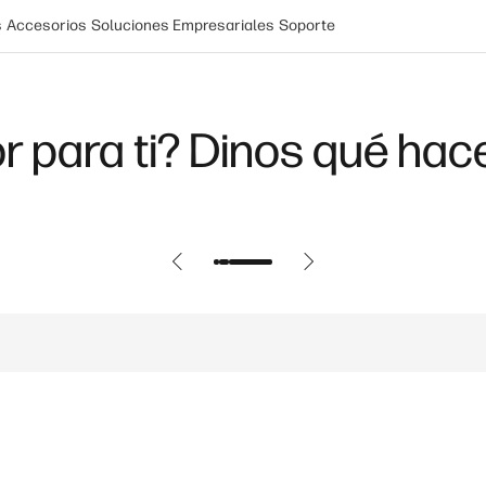
s
Accesorios
Soluciones Empresariales
Soporte
r para ti? Dinos qué hac