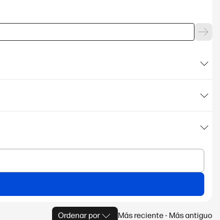
Ordenar por
Más reciente - Más antiguo