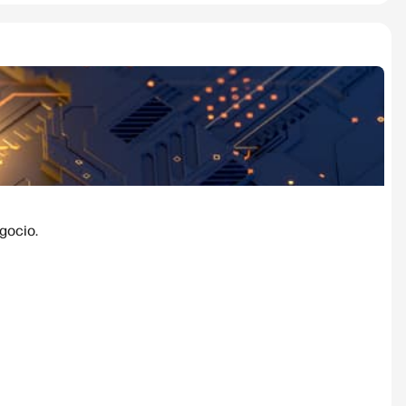
gocio.