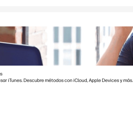
es
usar iTunes. Descubre métodos con iCloud, Apple Devices y más.