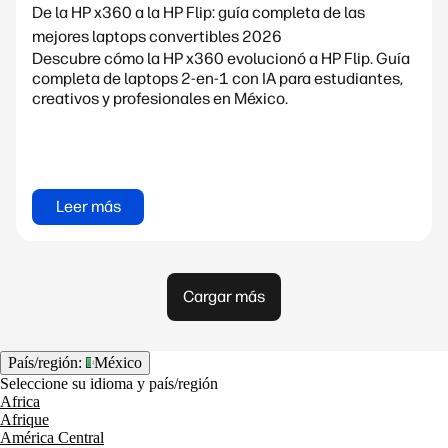
De la HP x360 a la HP Flip: guía completa de las
mejores laptops convertibles 2026
Descubre cómo la HP x360 evolucionó a HP Flip. Guía
completa de laptops 2-en-1 con IA para estudiantes,
creativos y profesionales en México.
Leer más
Cargar más
País/región:
México
Seleccione su idioma y país/región
Africa
Afrique
América Central