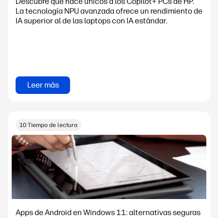
Descubre qué hace únicos a los Copilot+ PCs de HP.
La tecnología NPU avanzada ofrece un rendimiento de
IA superior al de las laptops con IA estándar.
Leer más
10 Tiempo de lectura
Apps de Android en Windows 11: alternativas seguras