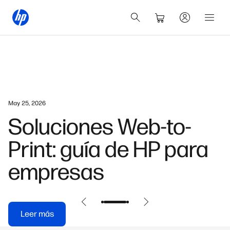
May 25, 2026
Soluciones Web-to-
Print: guía de HP para
empresas
Leer más