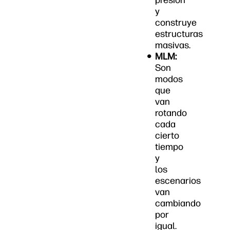
presión
y
construye
estructuras
masivas.
MLM:
Son
modos
que
van
rotando
cada
cierto
tiempo
y
los
escenarios
van
cambiando
por
igual.