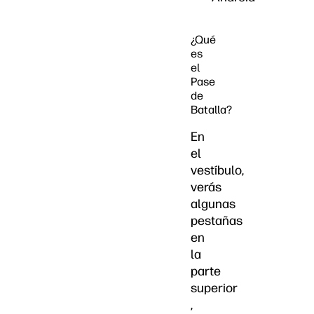
¿Qué
es
el
Pase
de
Batalla?
En
el
vestíbulo,
verás
algunas
pestañas
en
la
parte
superior
,