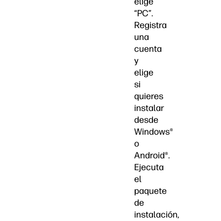
elige
“PC”.
Registra
una
cuenta
y
elige
si
quieres
instalar
desde
Windows®
o
Android®.
Ejecuta
el
paquete
de
instalación,