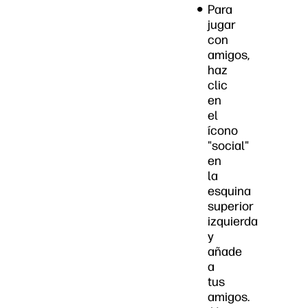
Para
jugar
con
amigos,
haz
clic
en
el
ícono
"social"
en
la
esquina
superior
izquierda
y
añade
a
tus
amigos.