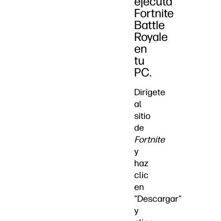
ejecuta
Fortnite
Battle
Royale
en
tu
PC.
Dirígete
al
sitio
de
Fortnite
y
haz
clic
en
"Descargar"
y