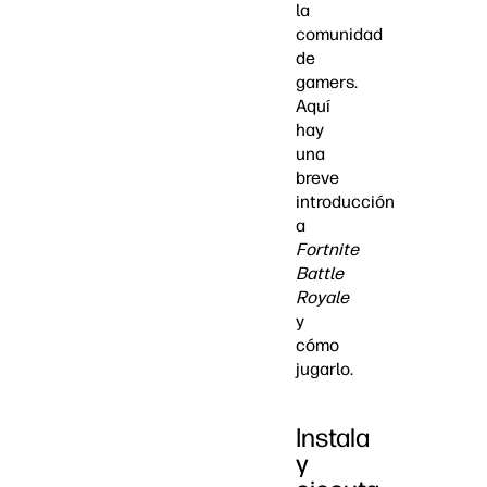
la
comunidad
de
gamers
.
Aquí
hay
una
breve
introducción
a
Fortnite
Battle
Royale
y
cómo
jugarlo.
Instala
y