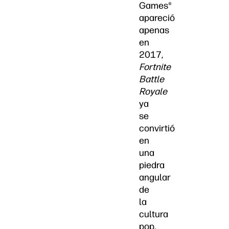
Games®
apareció
apenas
en
2017,
Fortnite
Battle
Royale
ya
se
convirtió
en
una
piedra
angular
de
la
cultura
pop.