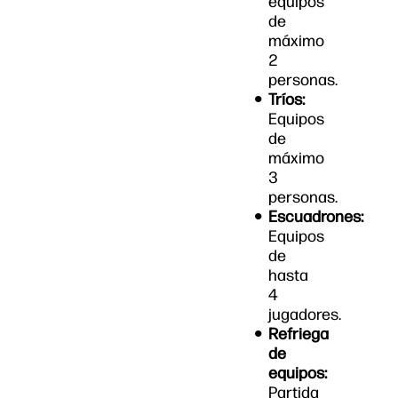
equipos
de
máximo
2
personas.
Tríos:
Equipos
de
máximo
3
personas.
Escuadrones:
Equipos
de
hasta
4
jugadores.
Refriega
de
equipos:
Partida