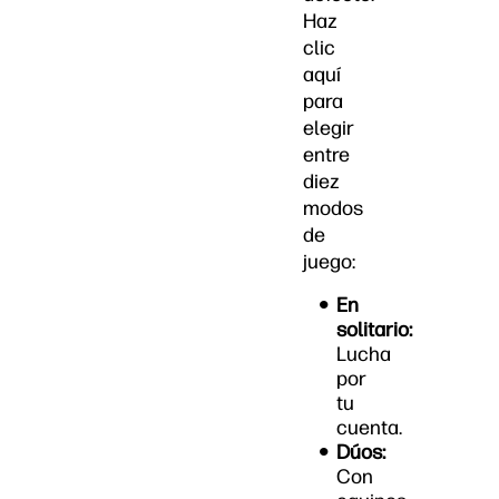
Haz
clic
aquí
para
elegir
entre
diez
modos
de
juego:
En
solitario:
Lucha
por
tu
cuenta.
Dúos:
Con