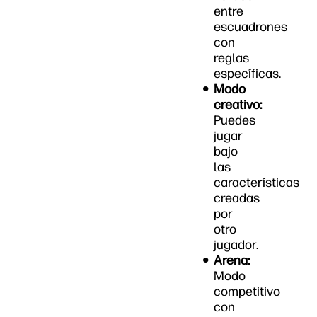
entre
escuadrones
con
reglas
específicas.
Modo
creativo:
Puedes
jugar
bajo
las
características
creadas
por
otro
jugador.
Arena:
Modo
competitivo
con