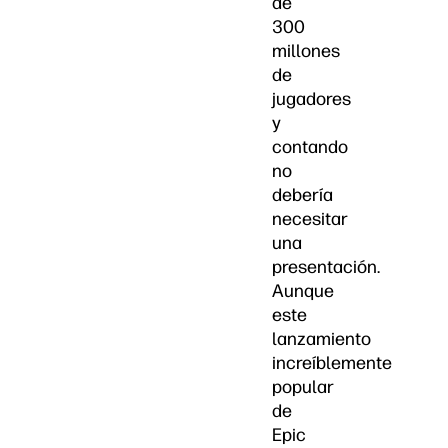
de
300
millones
de
jugadores
y
contando
no
debería
necesitar
una
presentación.
Aunque
este
lanzamiento
increíblemente
popular
de
Epic