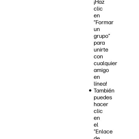
¡Haz
clic
en
“Formar
un
grupo”
para
unirte
con
cualquier
amigo
en
línea!
También
puedes
hacer
clic
en
el
"Enlace
de