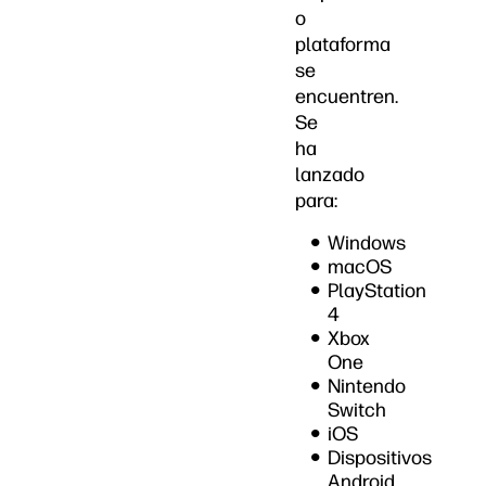
o
plataforma
se
encuentren.
Se
ha
lanzado
para:
Windows
macOS
PlayStation
4
Xbox
One
Nintendo
Switch
iOS
Dispositivos
Android