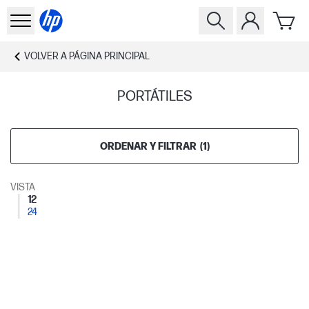
VOLVER A
PÁGINA PRINCIPAL
PORTÁTILES
ORDENAR Y FILTRAR
(
1
)
VISTA
12
24