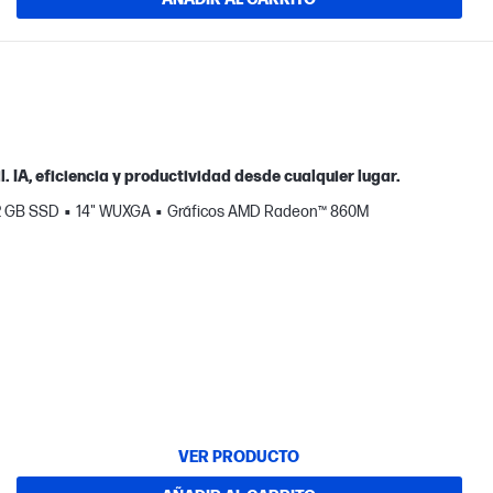
. IA, eficiencia y productividad desde cualquier lugar.
2 GB SSD
14" WUXGA
Gráficos AMD Radeon™ 860M
VER PRODUCTO