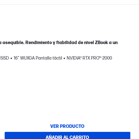
ia asequible. Rendimiento y fiabilidad de nivel ZBook a un
B SSD
16" WUXGA Pantalla táctil
NVIDIA® RTX PRO™ 2000
VER PRODUCTO
AÑADIR AL CARRITO