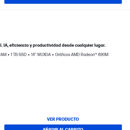
. IA, eficiencia y productividad desde cualquier lugar.
RAM
1 TB SSD
14" WUXGA
Gráficos AMD Radeon™ 890M
VER PRODUCTO
AÑADIR AL CARRITO