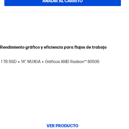
AÑADIR AL CARRITO
 Rendimiento gráfico y eficiencia para flujos de trabajo
1 TB SSD
14" WUXGA
Gráficos AMD Radeon™ 8050S
VER PRODUCTO