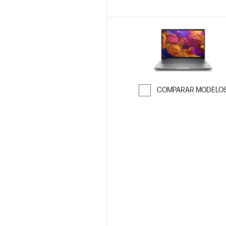
COMPARAR MODELO
Saltar para co