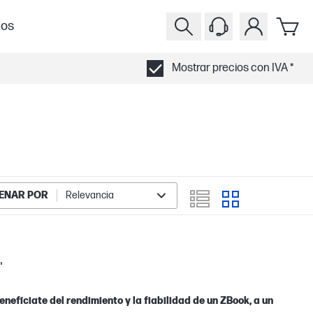
ios
Mostrar precios con IVA *
ENAR POR
Relevancia
"
nefíciate del rendimiento y la fiabilidad de un ZBook, a un