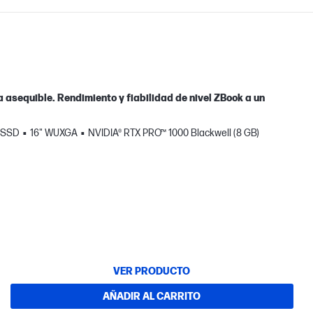
ia asequible. Rendimiento y fiabilidad de nivel ZBook a un
B SSD
16" WUXGA
NVIDIA® RTX PRO™ 1000 Blackwell (8 GB)
VER PRODUCTO
AÑADIR AL CARRITO