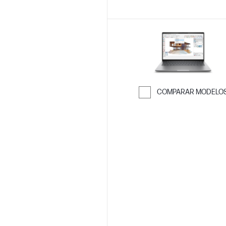
COMPARAR MODELO
Saltar para co