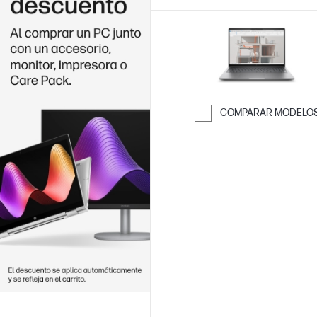
COMPARAR MODELO
Saltar para co