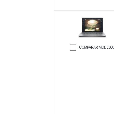
COMPARAR MODELO
Saltar para co