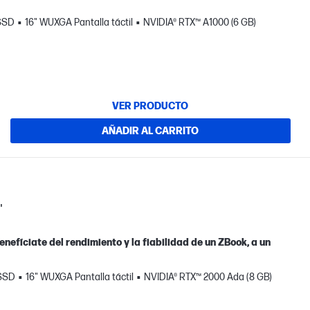
 SSD
16" WUXGA Pantalla táctil
NVIDIA® RTX™ A1000 (6 GB)
VER PRODUCTO
AÑADIR AL CARRITO
"
nefíciate del rendimiento y la fiabilidad de un ZBook, a un
 SSD
16" WUXGA Pantalla táctil
NVIDIA® RTX™ 2000 Ada (8 GB)