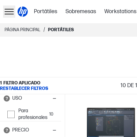
Portátiles
Sobremesas
Workstations
/
PÁGINA PRINCIPAL
PORTÁTILES
1
FILTRO APLICADO
10
DE 
RESTABLECER FILTROS
USO
Para
10
profesionales
PRECIO