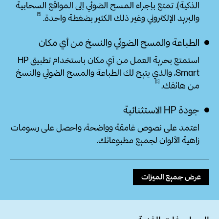
الذكية). تمتع بإجراء المسح الضوئي إلى المواقع السحابية
5
والبريد الإلكتروني وغير ذلك الكثير بضغطة
واحدة.
الطباعة والمسح الضوئي والنسخ من أي مكان
استمتع بحرية العمل من أي مكان باستخدام تطبيق HP
Smart، والذي يتيح لك الطباعة والمسح الضوئي والنسخ
5
من
هاتفك.
جودة HP‏ الاستثنائية
اعتمد على نصوص غامقة وواضحة، واحصل على رسومات
زاهية الألوان لجميع مطبوعاتك.
عرض جميع الميزات