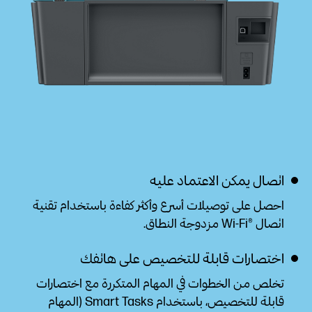
اتصال يمكن الاعتماد عليه
احصل على توصيلات أسرع وأكثر كفاءة باستخدام تقنية
اتصال Wi-Fi®‎ مزدوجة
النطاق.
اختصارات قابلة للتخصيص على هاتفك
تخلص من الخطوات في المهام المتكررة مع اختصارات
قابلة للتخصيص، باستخدام Smart Tasks (المهام