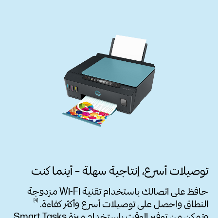
توصيلات أسرع، إنتاجية سهلة – أينما كنت
حافظ على اتصالك باستخدام تقنية Wi-Fi مزدوجة
4
النطاق واحصل على توصيلات أسرع وأكثر
كفاءة.
وتمكن من توفير الوقت باستخدام ميزة Smart Tasks