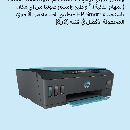
5
(المهام
الذكية)،
واطبع وامسح ضوئيًا من أي مكان
باستخدام HP Smart – تطبيق الطباعة من الأجهزة
المحمولة الأفضل في فئته.[2 و8]