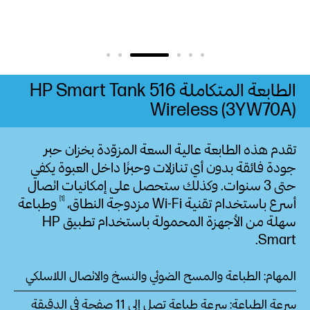
الطابعة المتكاملة HP Smart Tank 516
Wireless (3YW70A)
تقدم هذه الطابعة عالية السعة المزوّدة بخزان حبر
جودة فائقة بدون أي تنازلات وحبرًا داخل العبوة يكفي
حتى 3
سنوات.
وكذلك ستحصل على إمكانيات اتصال
1
أسرع باستخدام تقنية Wi-Fi مزدوجة
النطاق،
وطباعة
سهلة من الأجهزة المحمولة باستخدام تطبيق HP
Smart.
المهام: الطباعة والمسح الضوئي والنسخ والاتصال اللاسلكي
سرعة الطباعة: سرعة طباعة تصل إلى 11 صفحة في الدقيقة