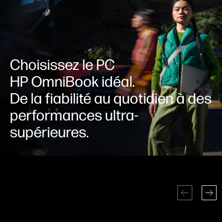
Choisissez le PC
HP OmniBook idéal.
De la fiabilité au quotidien à
des
performances ultra-
supérieures.