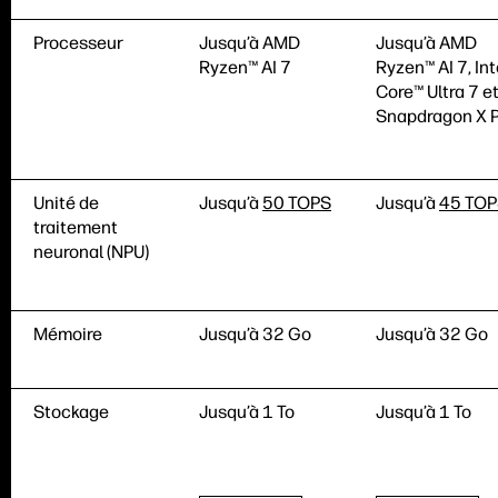
Processeur
Jusqu’à AMD
Jusqu’à AMD
Ryzen™ AI 7
Ryzen™ AI 7, Int
Core™ Ultra 7 e
Snapdragon X P
Unité de
Jusqu’à
50 TOPS
Jusqu’à
45 TO
traitement
neuronal (NPU)
Mémoire
Jusqu’à 32 Go
Jusqu’à 32 Go
Stockage
Jusqu’à 1 To
Jusqu’à 1 To