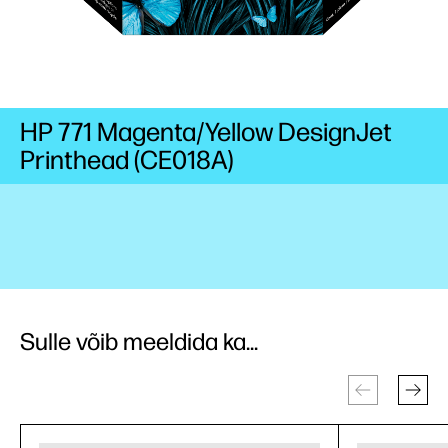
HP 771 Magenta/Yellow DesignJet
Printhead (CE018A)
Sulle võib meeldida ka...