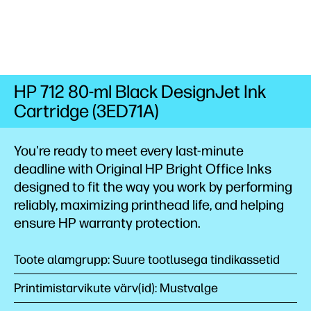
HP 712 80-ml Black DesignJet Ink
Cartridge (3ED71A)
You're ready to meet every last-minute
deadline with Original HP Bright Office Inks
designed to fit the way you work by performing
reliably, maximizing printhead life, and helping
ensure HP warranty protection.
Toote alamgrupp: Suure tootlusega tindikassetid
Printimistarvikute värv(id): Mustvalge