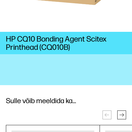
HP CQ10 Bonding Agent Scitex
Printhead (CQ010B)
Sulle võib meeldida ka...