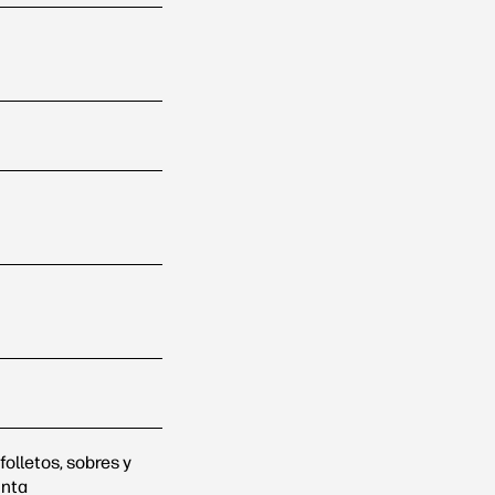
folletos, sobres y
inta