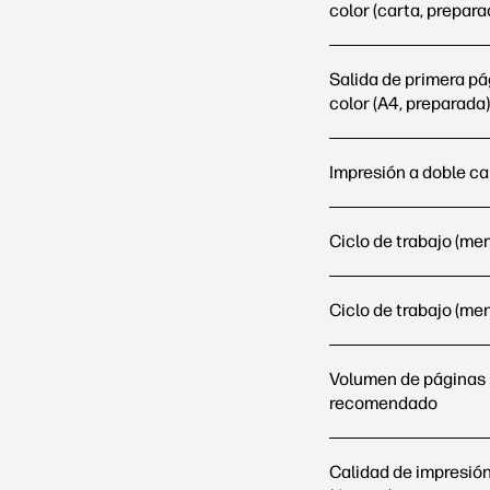
color (carta, prepara
Salida de primera p
color (A4, preparada)
Impresión a doble ca
Ciclo de trabajo (men
Ciclo de trabajo (men
Volumen de páginas
recomendado
Calidad de impresió