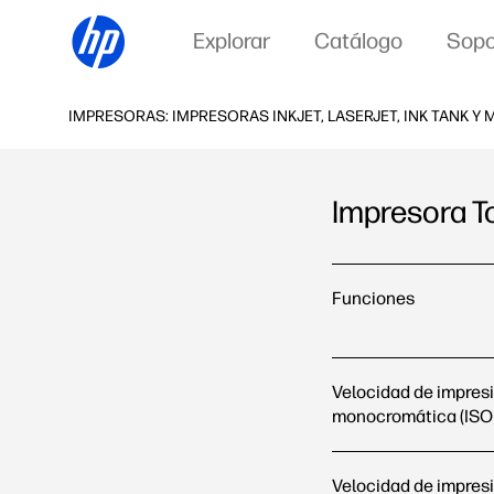
Explorar
Catálogo
Sopo
IMPRESORAS: IMPRESORAS INKJET, LASERJET, INK TANK Y
Impresora T
Impresora Todo-en-u
Funciones
Velocidad de impres
monocromática (ISO
Velocidad de impres