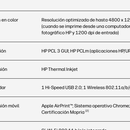
 en color
Resolución optimizada de hasta 4800 x 12
(cuando se imprime desde una computador
fotográfico HP y 1200 dpi de entrada)
ión
HP PCL 3 GUI; HP PCLm (aplicaciones HP/UPD
sión
HP Thermal Inkjet
dar
1 Hi-Speed USB 2.0; 1 Wireless 802.11a/b/
ión móvil
Apple AirPrint™; Sistema operativo Chrome;
2
Certificación
Mopria