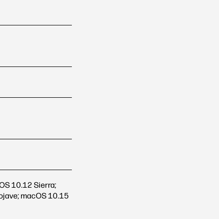
S 10.12 Sierra;
ojave; macOS 10.15