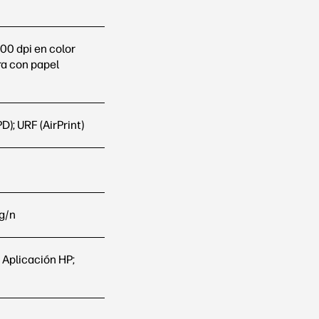
00 dpi en color
a con papel
); URF (AirPrint)
g/n
 Aplicación HP;