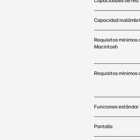
Capacidades de red
Capacidad inalámbr
Requisitos mínimos 
Macintosh
Requisitos mínimos 
Funciones estándar d
Pantalla