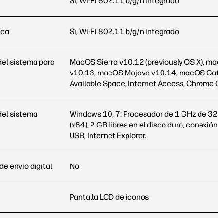
Sí, Wi-Fi 802.11 b/g/n integrado
ica
Sí, Wi-Fi 802.11 b/g/n integrado
del sistema para
MacOS Sierra v10.12 (previously OS X), ma
v10.13, macOS Mojave v10.14, macOS Cata
Available Space, Internet Access, Chrome
del sistema
Windows 10, 7: Procesador de 1 GHz de 32 b
(x64), 2 GB libres en el disco duro, conexión
USB, Internet Explorer.
e envío digital
No
Pantalla LCD de íconos