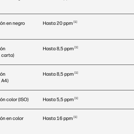
1
ión en negro
Hasta 20
ppm
1
ión
Hasta 8,5
ppm
 carta)
1
ión
Hasta 8,5
ppm
 A4)
1
ón color (ISO)
Hasta 5,5
ppm
1
ón en color
Hasta 16
ppm