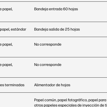
e papel,
Bandeja entrada 60 hojas
papel, estándar
Bandeja salida de 25 hojas
e papel,
No corresponde
e papel,
No corresponde
nes terminadas
Alimentador de hojas
Papel común, papel fotográfico, papel para 
otros papeles especiales de inyección de t