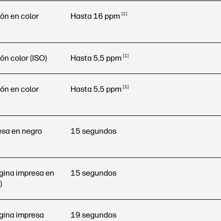
1
ón en color
Hasta 16
ppm
1
ón color (ISO)
Hasta 5,5
ppm
1
ón en color
Hasta 5,5
ppm
esa en negro
15 segundos
gina impresa en
15 segundos
)
ágina impresa
19 segundos