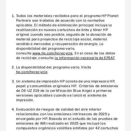
Todos los materiales recibidos para el programa HP Planet
Partners son tratados de acuerdo con la normativa
aplicable. El método de eliminación principal incluye la
reutilización en nuevos cartuchos de tinta y tóner HP
original cuando sea posible, seguido de la donación de
material para proyectos de reciclaje social, material
vendido a mercados y recuperación de energía. La
disponibilidad del programa varía,
consulta
www.hp.com/hprecycle
. En el caso de los datos
de reciclaje, consulta
la información necesaria de EPEAT
La disponibilidad del programa varía. Visita
hp.com/hprecycle
.
Un sistema de impresión HP consta de una impresora HP,
papel y consumibles originales HP. Criterios de emisiones
de DE-UZ 219 de la certificación Blue Angel o primeras
versiones aplicables cuando se lanzó el sistema de
impresión.
Evaluación de riesgos de calidad del aire interior
relacionados con las emisiones intrínsecas de 2025 y
encargada por HP. Basado en el estudio de las pruebas de
emisiones de WKI realizado en 2025 que incluyó los
compuestos orgánicos volátiles emitidos por 42 cartuchos