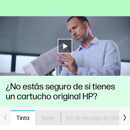
¿No estás seguro de si tienes
un cartucho original HP?
Tinta
Tóner
Kit de recarga de tóner