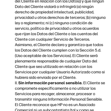
del Cliente en relación con los Datos)) y que ningún
Dato del Cliente violará o infringirá (a) ningún
derecho de propiedad intelectual, publicidad,
privacidad u otros derechos de terceros; (b) ninguna
ley o reglamento; ni (c) ninguna condición de
servicio, política de privacidad u otros acuerdos
que rijan los Datos del Cliente o las cuentas del
Cliente con cualquier Servicio de Terceros.
Asimismo, el Cliente declara y garantiza que todos
los Datos del Cliente cumplen con la Sección 5.d.
(Uso aceptable de los Servicios). El Cliente será
plenamente responsable de cualquier Dato del
Cliente que sea utilizado en relación con los
Servicios por cualquier Usuario Autorizado como si
hubiera sido enviado por el Cliente.
II.
Sin información personal sensible.
El Cliente se
compromete específicamente a no utilizar los
Servicios para recoger, almacenar, procesar o
transmitir ninguna Información Personal Sensible.
El Cliente reconoce que HP no es un Asociado
Comercial ni un subcontratista (tal y como se