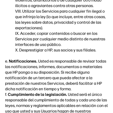
violentos, difamatorios o de cualquier otro modo
ilícitos o agraviantes contra otras personas.
VIII. Utilizar los Servicios para cualquier fin ilegal o
que infrinja la ley (lo que incluye, entre otras cosas,
las leyes sobre datos, privacidad y control de las
exportaciones).
IX. Acceder, copiar contenidos o buscar en los
Servicios por cualquier medio distinto de nuestras
interfaces de uso público.
X. Desprestigiar a HP, sus socios y sus filiales.
e.
Notificaciones.
Usted es responsable de revisar todas
las notificaciones, informes, documentos o materiales
que HP ponga a su disposición. Si recibe alguna
notificación de un tercero que pueda afectar a la
prestación de nuestros Servicios, deberá facilitar a HP
dicha notificación en tiempo y forma.
f.
Cumplimiento de la legislación.
Usted será el único
responsable del cumplimiento de todas y cada una de las
leyes, normas y reglamentos aplicables en relación con el
uso que usted y sus Usuarios hagan de nuestros