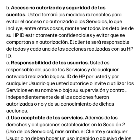
b.
Acceso no autorizado y seguridad de las
cuentas.
Usted tomará las medidas razonables para
evitar el acceso no autorizado a los Servicios, lo que
incluye, entre otras cosas, mantener todos los detalles de
su HP ID estrictamente confidenciales y evitar que se
compartan sin autorización. El cliente será responsable
de todas y cada una de las acciones realizadas con su HP
ID.
c.
Responsabilidad de los usuarios.
Usted es
responsable del uso de los Servicios y de cualquier
actividad realizada bajo su ID de HP por usted y por
cualquier Usuario que usted autorice o invite a utilizar los
Servicios en su nombre o bajo su supervisión y control,
independientemente de si las acciones fueron
autorizadas o no y de su conocimiento de dichas
acciones.
d.
Uso aceptable de los servicios. A
demás de los
derechos y obligaciones establecidos en la Sección 2
(Uso de los Servicios), más arriba, el Cliente y cualquier
Usuario no deben hacer un uso indebido o abusivo de los