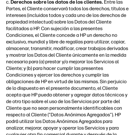
c.
Derechos sobre los datos de los clientes.
Entre las
Partes, el Cliente conservará todos los derechos, títulos e
intereses (incluidos todos y cada uno de los derechos de
propiedad intelectual) sobre los Datos del Cliente
facilitados a HP. Con sujeción a las presentes
Condiciones, el Cliente concede a HP un derecho no
exclusivo, mundial y libre de regalías para utilizar, copiar,
almacenar, transmitir, modificar, crear trabajos derivados
y mostrar los Datos del Cliente únicamente en la medida
necesaria para (a) prestar y/o mejorar los Servicios al
Cliente; y (b) para hacer cumplir las presentes
Condiciones y ejercer los derechos y cumplir las
obligaciones de HP en virtud de las mismas. Sin perjuicio
de lo dispuesto en el presente documento, el Cliente
acepta que HP pueda obtener y agregar datos técnicos y
de otro tipo sobre el uso de los Servicios por parte del
Cliente que no sean personalmente identificables con
respecto al Cliente ("Datos Anónimos Agregados"). HP
podrá utilizar los Datos Anónimos Agregados para
analizar, mejorar, apoyar y operar los Servicios y para
cualquier otro fin comercial durante y después de la