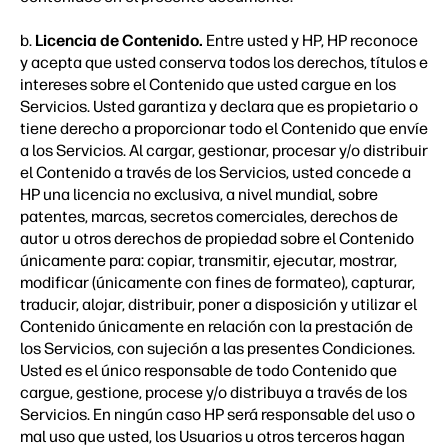
b.
Licencia de Contenido.
Entre usted y HP, HP reconoce
y acepta que usted conserva todos los derechos, títulos e
intereses sobre el Contenido que usted cargue en los
Servicios. Usted garantiza y declara que es propietario o
tiene derecho a proporcionar todo el Contenido que envíe
a los Servicios. Al cargar, gestionar, procesar y/o distribuir
el Contenido a través de los Servicios, usted concede a
HP una licencia no exclusiva, a nivel mundial, sobre
patentes, marcas, secretos comerciales, derechos de
autor u otros derechos de propiedad sobre el Contenido
únicamente para: copiar, transmitir, ejecutar, mostrar,
modificar (únicamente con fines de formateo), capturar,
traducir, alojar, distribuir, poner a disposición y utilizar el
Contenido únicamente en relación con la prestación de
los Servicios, con sujeción a las presentes Condiciones.
Usted es el único responsable de todo Contenido que
cargue, gestione, procese y/o distribuya a través de los
Servicios. En ningún caso HP será responsable del uso o
mal uso que usted, los Usuarios u otros terceros hagan