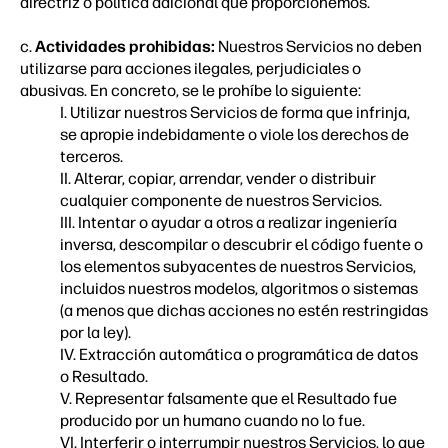
directriz o política adicional que proporcionemos.
c.
Actividades prohibidas:
Nuestros Servicios no deben
utilizarse para acciones ilegales, perjudiciales o
abusivas. En concreto, se le prohíbe lo siguiente:
I. Utilizar nuestros Servicios de forma que infrinja,
se apropie indebidamente o viole los derechos de
terceros.
II. Alterar, copiar, arrendar, vender o distribuir
cualquier componente de nuestros Servicios.
III. Intentar o ayudar a otros a realizar ingeniería
inversa, descompilar o descubrir el código fuente o
los elementos subyacentes de nuestros Servicios,
incluidos nuestros modelos, algoritmos o sistemas
(a menos que dichas acciones no estén restringidas
por la ley).
IV. Extracción automática o programática de datos
o Resultado.
V. Representar falsamente que el Resultado fue
producido por un humano cuando no lo fue.
VI. Interferir o interrumpir nuestros Servicios, lo que