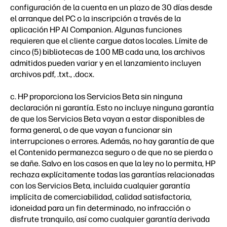
configuración de la cuenta en un plazo de 30 días desde
el arranque del PC o la inscripción a través de la
aplicación HP AI Companion. Algunas funciones
requieren que el cliente cargue datos locales. Límite de
cinco (5) bibliotecas de 100 MB cada una, los archivos
admitidos pueden variar y en el lanzamiento incluyen
archivos pdf, .txt., .docx.
c. HP proporciona los Servicios Beta sin ninguna
declaración ni garantía. Esto no incluye ninguna garantía
de que los Servicios Beta vayan a estar disponibles de
forma general, o de que vayan a funcionar sin
interrupciones o errores. Además, no hay garantía de que
el Contenido permanezca seguro o de que no se pierda o
se dañe. Salvo en los casos en que la ley no lo permita, HP
rechaza explícitamente todas las garantías relacionadas
con los Servicios Beta, incluida cualquier garantía
implícita de comerciabilidad, calidad satisfactoria,
idoneidad para un fin determinado, no infracción o
disfrute tranquilo, así como cualquier garantía derivada