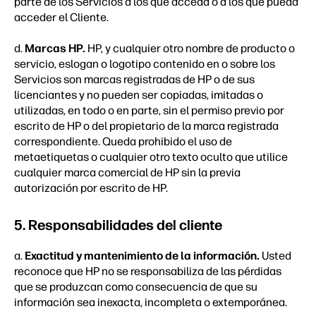
parte de los Servicios a los que acceda o a los que pueda
acceder el Cliente.
d.
Marcas HP.
HP, y cualquier otro nombre de producto o
servicio, eslogan o logotipo contenido en o sobre los
Servicios son marcas registradas de HP o de sus
licenciantes y no pueden ser copiadas, imitadas o
utilizadas, en todo o en parte, sin el permiso previo por
escrito de HP o del propietario de la marca registrada
correspondiente. Queda prohibido el uso de
metaetiquetas o cualquier otro texto oculto que utilice
cualquier marca comercial de HP sin la previa
autorización por escrito de HP.
5. Responsabilidades del cliente
a.
Exactitud y mantenimiento de la información.
Usted
reconoce que HP no se responsabiliza de las pérdidas
que se produzcan como consecuencia de que su
información sea inexacta, incompleta o extemporánea.