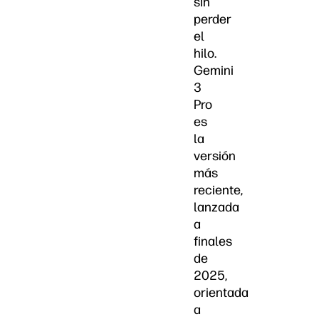
sin
perder
el
hilo.
Gemini
3
Pro
es
la
versión
más
reciente,
lanzada
a
finales
de
2025,
orientada
a