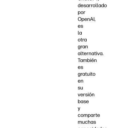
desarrollado
por
OpenAI,
es
la
otra
gran
alternativa.
También
es
gratuito
en
su
versión
base
y
comparte
muchas