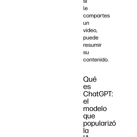
si
le
compartes
un
video,
puede
resumir
su
contenido.
Qué
es
ChatGPT:
el
modelo
que
popularizó
la