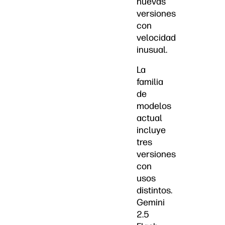
nuevas
versiones
con
velocidad
inusual.
La
familia
de
modelos
actual
incluye
tres
versiones
con
usos
distintos.
Gemini
2.5