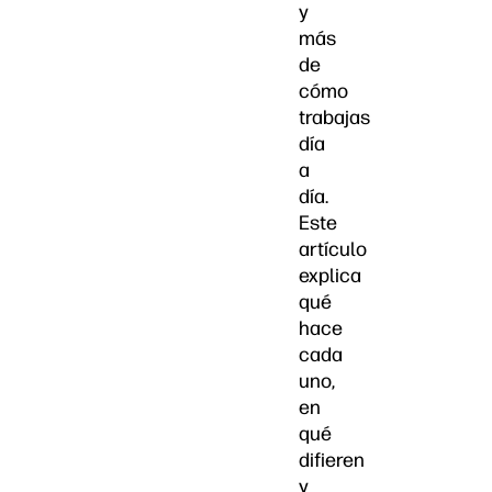
y
más
de
cómo
trabajas
día
a
día.
Este
artículo
explica
qué
hace
cada
uno,
en
qué
difieren
y