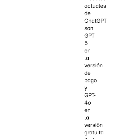
actuales
de
ChatGPT
son
GPT-
5
en
la
versión
de
pago
y
GPT-
4o
en
la
versión
gratuita.