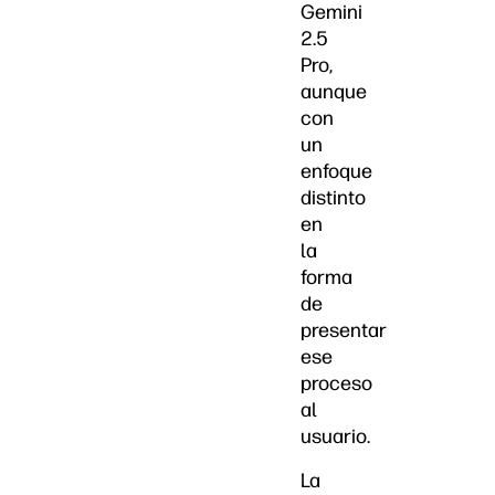
Gemini
2.5
Pro,
aunque
con
un
enfoque
distinto
en
la
forma
de
presentar
ese
proceso
al
usuario.
La