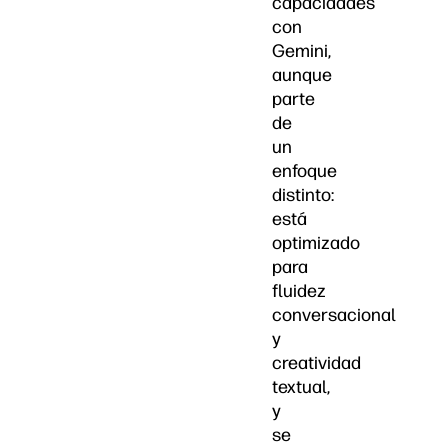
capacidades
con
Gemini,
aunque
parte
de
un
enfoque
distinto:
está
optimizado
para
fluidez
conversacional
y
creatividad
textual,
y
se