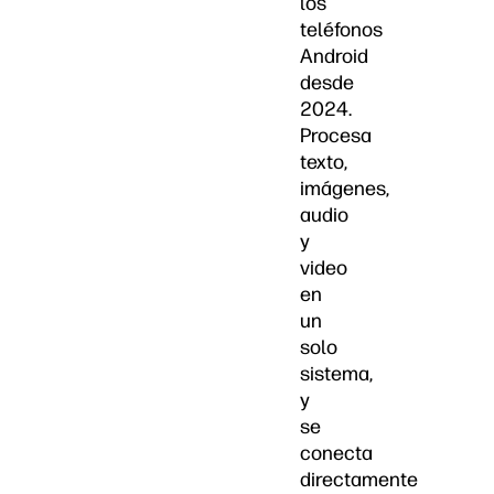
los
teléfonos
Android
desde
2024.
Procesa
texto,
imágenes,
audio
y
video
en
un
solo
sistema,
y
se
conecta
directamente