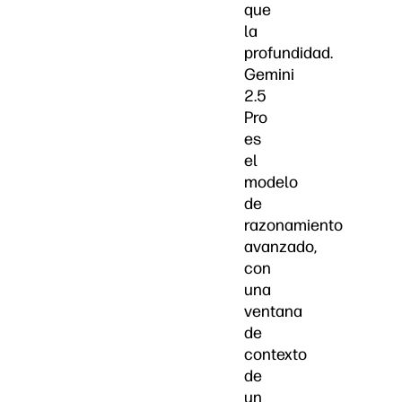
que
la
profundidad.
Gemini
2.5
Pro
es
el
modelo
de
razonamiento
avanzado,
con
una
ventana
de
contexto
de
un