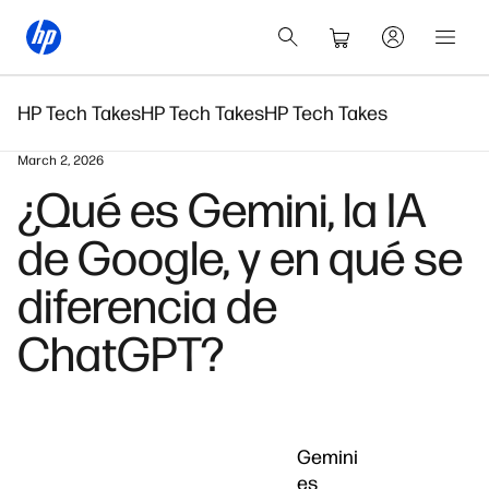
HP Tech Takes
HP Tech Takes
HP Tech Takes
March 2, 2026
¿Qué es Gemini, la IA
de Google, y en qué se
diferencia de
ChatGPT?
Gemini
es