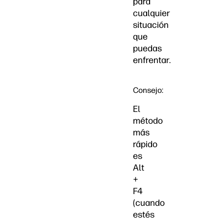
para
cualquier
situación
que
puedas
enfrentar.
Consejo:
El
método
más
rápido
es
Alt
+
F4
(cuando
estés