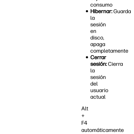
consumo
Hibernar:
Guarda
la
sesión
en
disco,
apaga
completamente
Cerrar
sesión:
Cierra
la
sesión
del
usuario
actual
Alt
+
F4
automáticamente