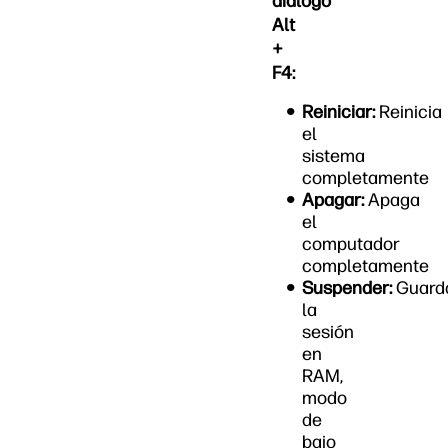
diálogo
Alt
+
F4:
Reiniciar:
Reinicia
el
sistema
completamente
Apagar:
Apaga
el
computador
completamente
Suspender:
Guard
la
sesión
en
RAM,
modo
de
bajo