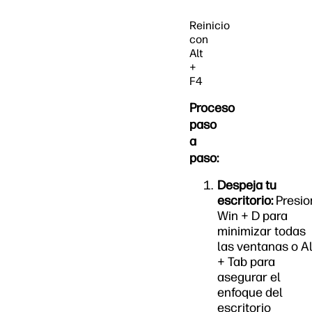
Reinicio
con
Alt
+
F4
Proceso
paso
a
paso:
Despeja tu
escritorio:
Presio
Win + D para
minimizar todas
las ventanas o Al
+ Tab para
asegurar el
enfoque del
escritorio