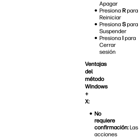
Apagar
Presiona
R
para
Reiniciar
Presiona
S
para
Suspender
Presiona
I
para
Cerrar
sesión
Ventajas
del
método
Windows
+
X:
No
requiere
confirmación:
Las
acciones