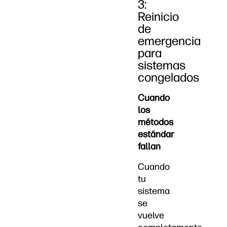
3:
Reinicio
de
emergencia
para
sistemas
congelados
Cuando
los
métodos
estándar
fallan
Cuando
tu
sistema
se
vuelve