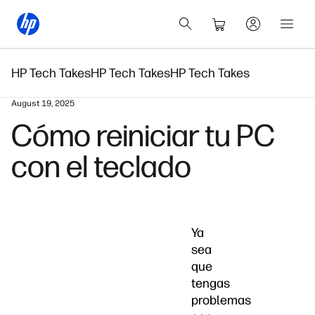
HP Tech Takes
HP Tech Takes
HP Tech Takes
August 19, 2025
Cómo reiniciar tu PC
con el teclado
Ya
sea
que
tengas
problemas