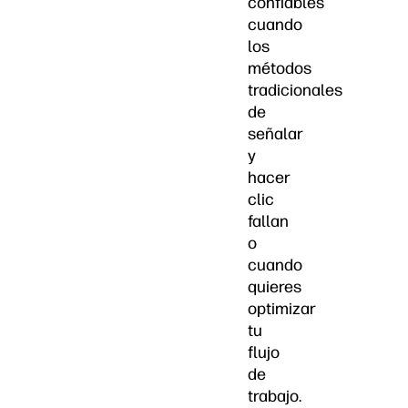
confiables
cuando
los
métodos
tradicionales
de
señalar
y
hacer
clic
fallan
o
cuando
quieres
optimizar
tu
flujo
de
trabajo.