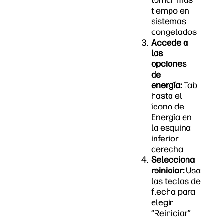
tomar más
tiempo en
sistemas
congelados
Accede a
las
opciones
de
energía:
Tab
hasta el
ícono de
Energía en
la esquina
inferior
derecha
Selecciona
reiniciar:
Usa
las teclas de
flecha para
elegir
“Reiniciar”