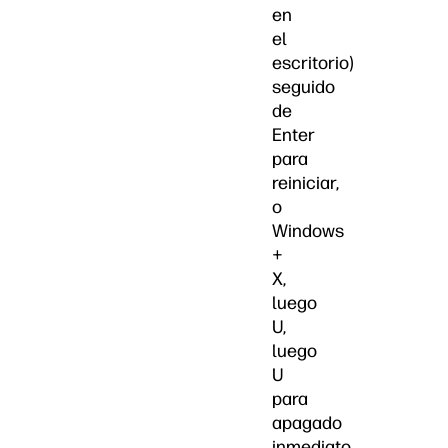
en
el
escritorio)
seguido
de
Enter
para
reiniciar,
o
Windows
+
X,
luego
U,
luego
U
para
apagado
inmediato.