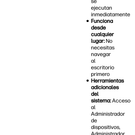
se
ejecutan
inmediatamente
Funciona
desde
cualquier
lugar:
No
necesitas
navegar
al
escritorio
primero
Herramientas
adicionales
del
sistema:
Acceso
al
Administrador
de
dispositivos,
Administrador