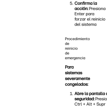
Confirma la
acción:
Presiona
Enter para
forzar el reinicio
del sistema
Procedimiento
de
reinicio
de
emergencia
Para
sistemas
severamente
congelados:
Abre la pantalla 
seguridad:
Presi
Ctrl + Alt + Supr