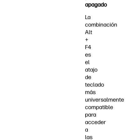
apagado
La
combinación
Alt
+
F4
es
el
atajo
de
teclado
más
universalmente
compatible
para
acceder
a
las