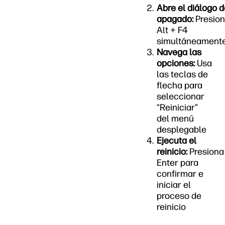
Abre el diálogo d
apagado:
Presio
Alt + F4
simultáneament
Navega las
opciones:
Usa
las teclas de
flecha para
seleccionar
“Reiniciar”
del menú
desplegable
Ejecuta el
reinicio:
Presiona
Enter para
confirmar e
iniciar el
proceso de
reinicio