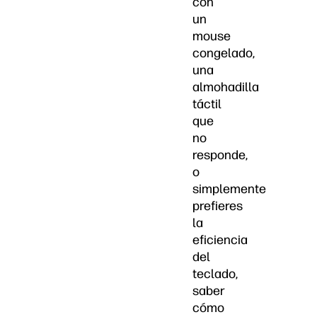
con
un
mouse
congelado,
una
almohadilla
táctil
que
no
responde,
o
simplemente
prefieres
la
eficiencia
del
teclado,
saber
cómo