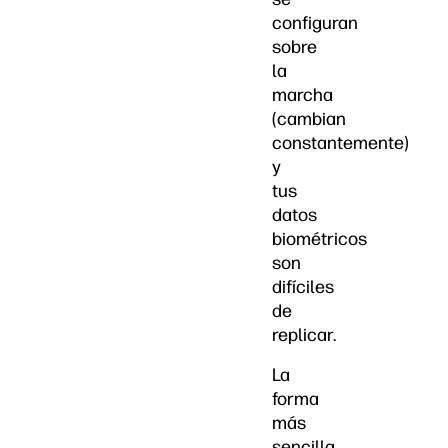
configuran
sobre
la
marcha
(cambian
constantemente)
y
tus
datos
biométricos
son
difíciles
de
replicar.
La
forma
más
sencilla