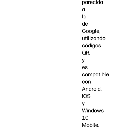
parecida
a
la
de
Google,
utilizando
códigos
QR,
y
es
compatible
con
Android,
iOS
y
Windows
10
Mobile.