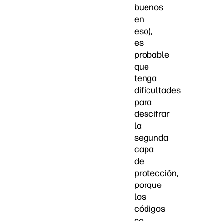
buenos
en
eso),
es
probable
que
tenga
dificultades
para
descifrar
la
segunda
capa
de
protección,
porque
los
códigos
se