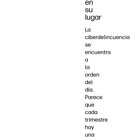
en
su
lugar
La
ciberdelincuencia
se
encuentra
a
la
orden
del
día.
Parece
que
cada
trimestre
hay
una