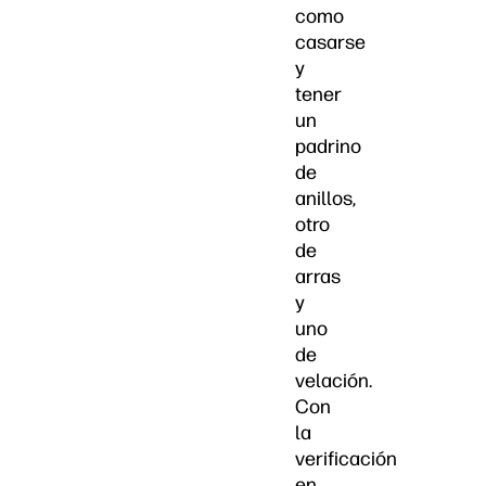
como
casarse
y
tener
un
padrino
de
anillos,
otro
de
arras
y
uno
de
velación.
Con
la
verificación
en