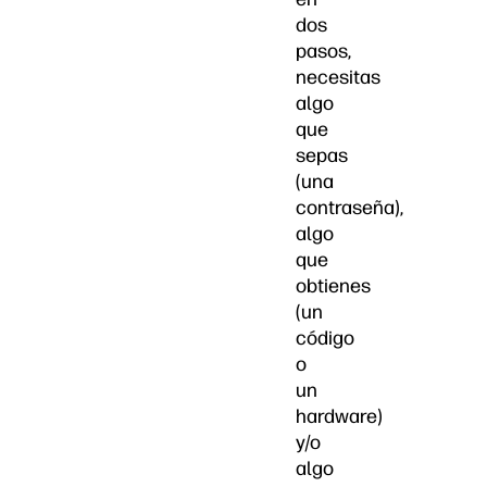
dos
pasos,
necesitas
algo
que
sepas
(una
contraseña),
algo
que
obtienes
(un
código
o
un
hardware)
y/o
algo