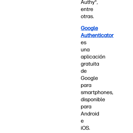
Authy®,
entre
otras.
Google
Authenticator
es
una
aplicación
gratuita
de
Google
para
smartphones,
disponible
para
Android
e
iOS.