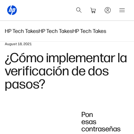
HP Tech Takes
HP Tech Takes
HP Tech Takes
August 18, 2021
¿Cómo implementar la
verificación de dos
pasos?
Pon
esas
contraseñas