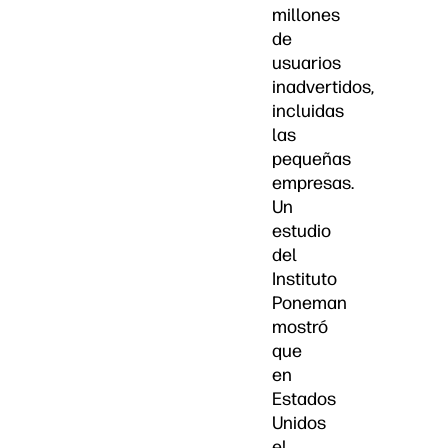
millones
de
usuarios
inadvertidos,
incluidas
las
pequeñas
empresas.
Un
estudio
del
Instituto
Poneman
mostró
que
en
Estados
Unidos
el