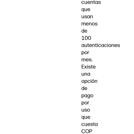
cuentas
que
usan
menos
de
100
autenticaciones
por
mes.
Existe
una
opción
de
pago
por
uso
que
cuesta
COP