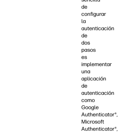
de
configurar
la
autenticación
de
dos
pasos
es
implementar
una
aplicación
de
autenticación
como
Google
Authenticator®,
Microsoft
Authenticator®,