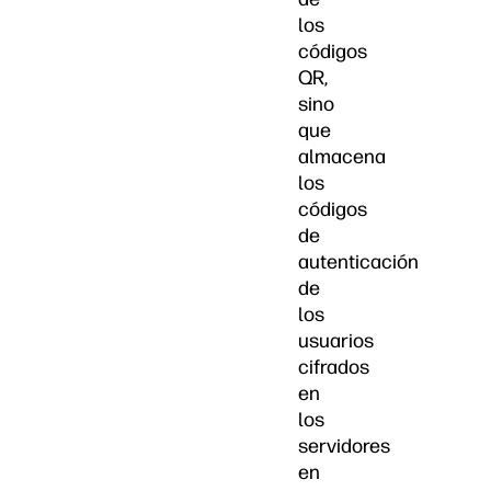
los
códigos
QR,
sino
que
almacena
los
códigos
de
autenticación
de
los
usuarios
cifrados
en
los
servidores
en