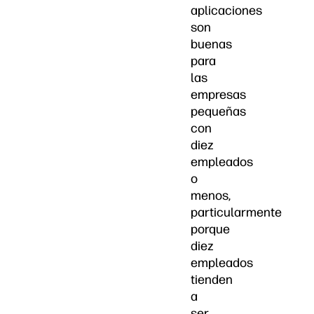
aplicaciones
son
buenas
para
las
empresas
pequeñas
con
diez
empleados
o
menos,
particularmente
porque
diez
empleados
tienden
a
ser