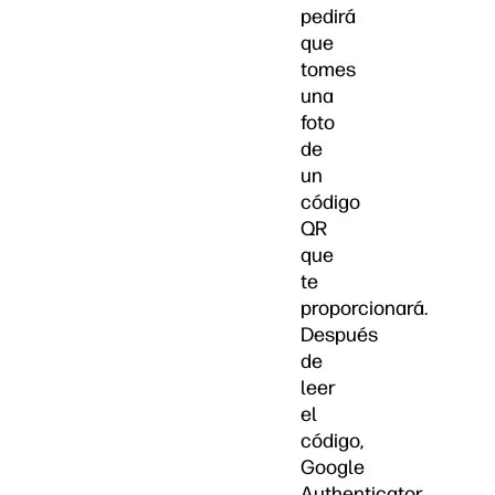
pedirá
que
tomes
una
foto
de
un
código
QR
que
te
proporcionará.
Después
de
leer
el
código,
Google
Authenticator