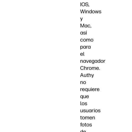
IOS,
Windows
y
Mac,
así
como
para
el
navegador
Chrome.
Authy
no
requiere
que
los
usuarios
tomen
fotos
de