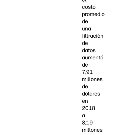
costo
promedio
de
una
filtración
de
datos
aumentó
de
7,91
millones
de
dólares
en
2018
a
8,19
millones