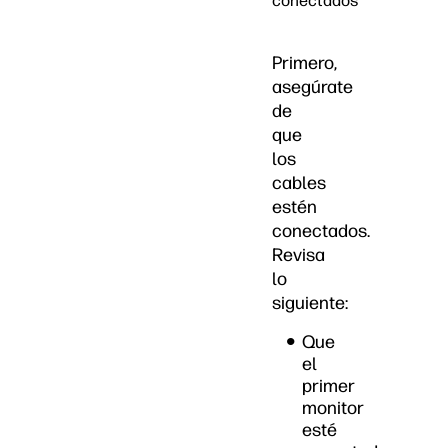
conectados
Primero,
asegúrate
de
que
los
cables
estén
conectados.
Revisa
lo
siguiente:
Que
el
primer
monitor
esté