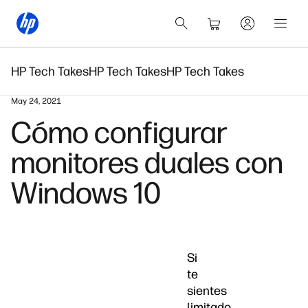
HP Tech Takes
HP Tech Takes
HP Tech Takes
May 24, 2021
Cómo configurar
monitores duales con
Windows 10
Si
te
sientes
limitado