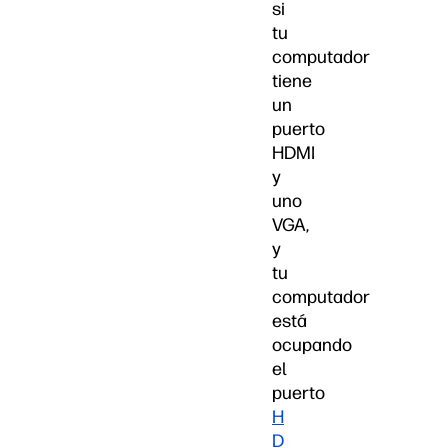
si
tu
computador
tiene
un
puerto
HDMI
y
uno
VGA,
y
tu
computador
está
ocupando
el
puerto
H
D