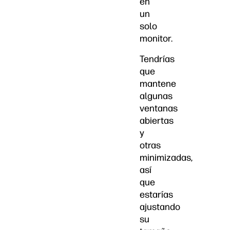
en
un
solo
monitor.
Tendrías
que
mantene
algunas
ventanas
abiertas
y
otras
minimizadas,
así
que
estarías
ajustando
su