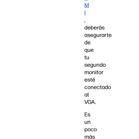
M
I
,
deberás
asegurarte
de
que
tu
segundo
monitor
esté
conectado
al
VGA.
Es
un
poco
más