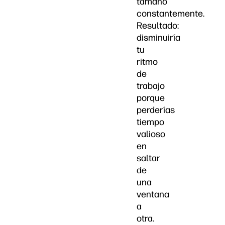
tamaño
constantemente.
Resultado:
disminuiría
tu
ritmo
de
trabajo
porque
perderías
tiempo
valioso
en
saltar
de
una
ventana
a
otra.