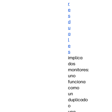
r
e
s
d
u
a
l
e
s
implica
dos
monitores:
uno
funciona
como
un
duplicado
o
una