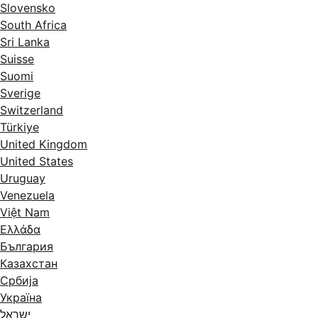
Slovensko
South Africa
Sri Lanka
Suisse
Suomi
Sverige
Switzerland
Türkiye
United Kingdom
United States
Uruguay
Venezuela
Việt Nam
Ελλάδα
България
Казахстан
Србија
Україна
ישראל