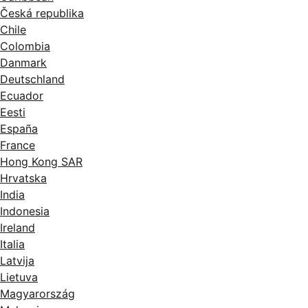
Česká republika
Chile
Colombia
Danmark
Deutschland
Ecuador
Eesti
España
France
Hong Kong SAR
Hrvatska
India
Indonesia
Ireland
Italia
Latvija
Lietuva
Magyarország