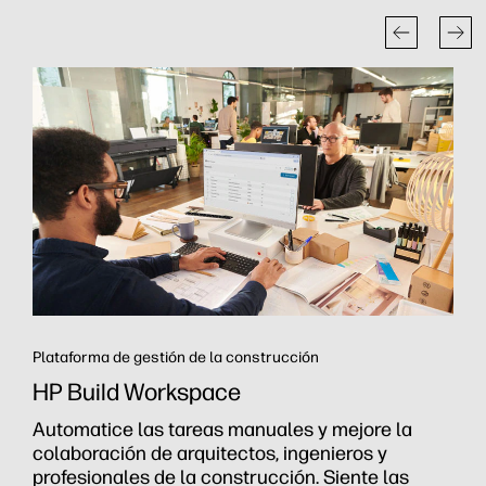
Imágenes ráster en archivos CAD con un solo clic
HP AI Vectorization
Reduzca el tiempo de borrador hasta en un 80%.
La IA maneja la mayor parte del trabajo de
vectorización, por lo que solo necesita