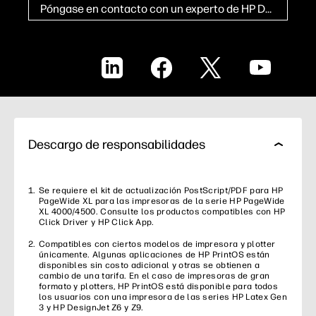
Póngase en contacto con un experto de HP DesignJet
LinkedIn
Facebook
X
YouTube
Descargo de responsabilidades
Se requiere el kit de actualización PostScript/PDF para HP
PageWide XL para las impresoras de la serie HP PageWide
XL 4000/4500. Consulte los productos compatibles con HP
Click Driver y HP Click App.
Compatibles con ciertos modelos de impresora y plotter
únicamente. Algunas aplicaciones de HP PrintOS están
disponibles sin costo adicional y otras se obtienen a
cambio de una tarifa. En el caso de impresoras de gran
formato y plotters, HP PrintOS está disponible para todos
los usuarios con una impresora de las series HP Latex Gen
3 y HP DesignJet Z6 y Z9.