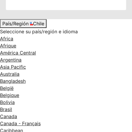
País/Región
Chile
Seleccione su país/región e idioma
Africa
Afrique
América Central
Argentina
Asia Pacific
Australia
Bangladesh
België
Belgique
Bolivia
Brasil
Canada
Canada - Français
Caribbean