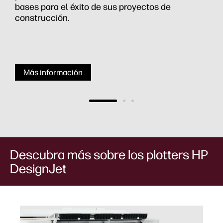
concentrarse en los ajustes finales de CAD.
¿Planes en papel? Escanéelos y conviértalos en
archivos CAD editables con un solo clic con
cualquier impresora o plóter multifuncional HP
DesignJet.
Más información
Descubra más sobre los plotters HP
DesignJet