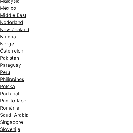
Malaysia
México
Middle East
Nederland
New Zealand
Nigeria
Norge
Österreich
Pakistan
Paraguay
Perú
Philippines
Polska
Portugal
Puerto Rico
România
Saudi Arabia
Singapore
Slovenija