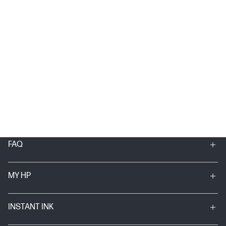
FAQ
MY HP
INSTANT INK