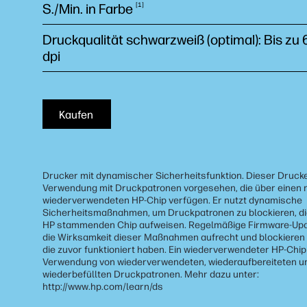
S./Min. in
Farbe
1
Druckqualität schwarzweiß (optimal): Bis zu
dpi
Kaufen
Drucker mit dynamischer Sicherheitsfunktion. Dieser Drucker
Verwendung mit Druckpatronen vorgesehen, die über einen 
wiederverwendeten HP-Chip verfügen. Er nutzt dynamische
Sicherheitsmaßnahmen, um Druckpatronen zu blockieren, die
HP stammenden Chip aufweisen. Regelmäßige Firmware-Upd
die Wirksamkeit dieser Maßnahmen aufrecht und blockieren
die zuvor funktioniert haben. Ein wiederverwendeter HP-Chip
Verwendung von wiederverwendeten, wiederaufbereiteten u
wiederbefüllten Druckpatronen. Mehr dazu unter:
http://www.hp.com/learn/ds