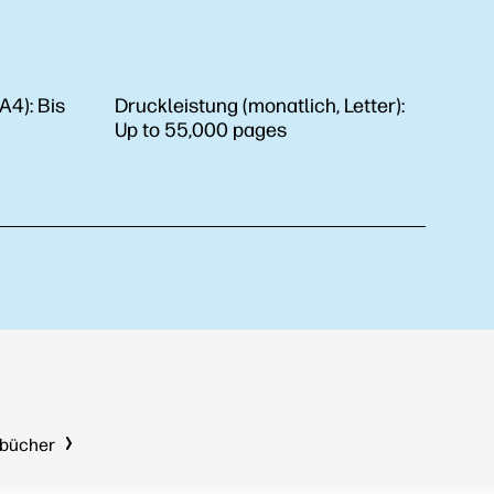
 A4):
Bis
Druckleistung (monatlich, Letter):
Up to 55,000 pages
dbücher