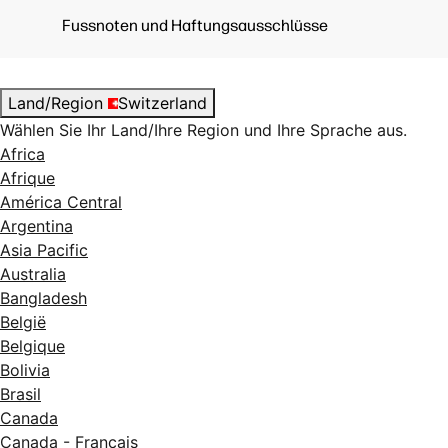
Fussnoten und Haftungsausschlüsse
Land/Region
Switzerland
Wählen Sie Ihr Land/Ihre Region und Ihre Sprache aus.
Africa
Afrique
América Central
Argentina
Asia Pacific
Australia
Bangladesh
België
Belgique
Bolivia
Brasil
Canada
Canada - Français