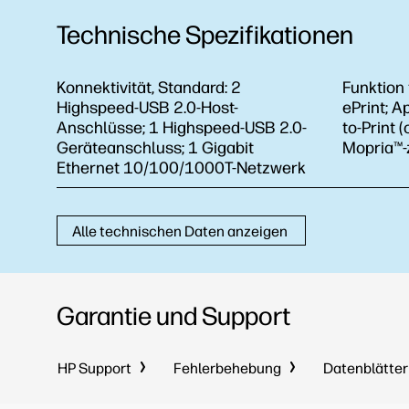
Technische Spezifikationen
Konnektivität, Standard:
2
Funktion
Highspeed-USB 2.0-Host-
ePrint; A
Anschlüsse; 1 Highspeed-USB 2.0-
to-Print (
Geräteanschluss; 1 Gigabit
Mopria™-z
Ethernet 10/100/1000T-Netzwerk
Alle technischen Daten anzeigen
Garantie und Support
HP Support
Fehlerbehebung
Datenblätte