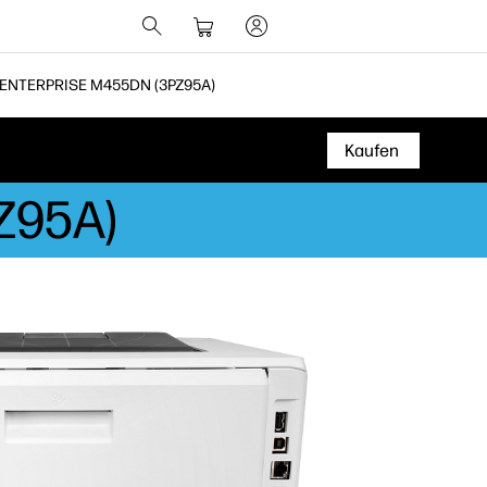
ENTERPRISE M455DN (3PZ95A)
Kaufen
PZ95A)