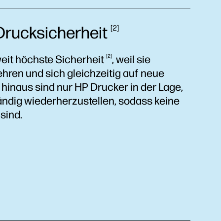
Drucksicherheit
2
weit höchste
Sicherheit
2
, weil sie
hren und sich gleichzeitig auf neue
hinaus sind nur HP Drucker in der Lage,
ändig wiederherzustellen, sodass keine
 sind.