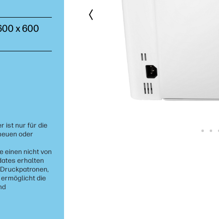
 600 x 600
 ist nur für die
neuen oder
 einen nicht von
ates erhalten
 Druckpatronen,
 ermöglicht die
nd