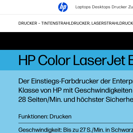
Laptops
Desktops
Drucker
Zu
DRUCKER – TINTENSTRAHLDRUCKER, LASERSTRAHLDRUCKER
HP Color LaserJet 
Der Einstiegs-Farbdrucker der Enterp
Klasse von HP mit Geschwindigkeiten 
28
Seiten/Min.
und höchster
Sicherhe
Funktionen: Drucken
Geschwindigkeit: Bis zu 27 S./Min. in Schwar