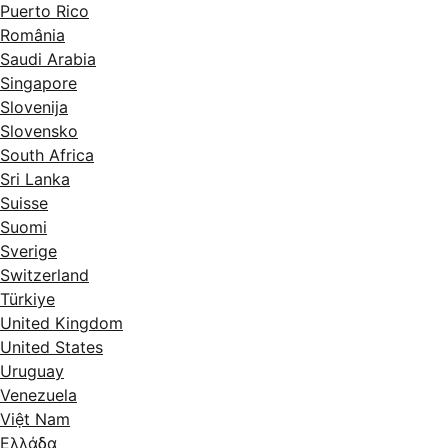
Puerto Rico
România
Saudi Arabia
Singapore
Slovenija
Slovensko
South Africa
Sri Lanka
Suisse
Suomi
Sverige
Switzerland
Türkiye
United Kingdom
United States
Uruguay
Venezuela
Việt Nam
Ελλάδα