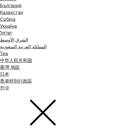
България
Казахстан
Србија
Україна
ישראל
الشرق الأوسط
المملكة العربية السعودية
ไทย
中华人民共和国
臺灣 地區
日本
香港特別行政區
한국