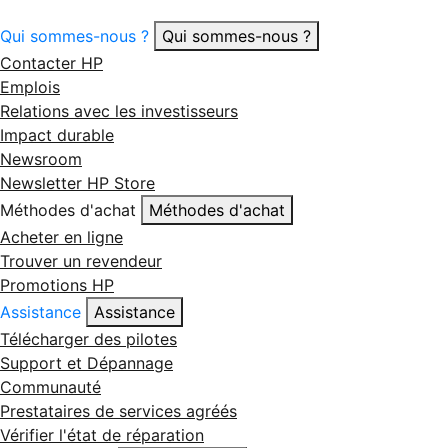
Qui sommes-nous ?
Qui sommes-nous ?
Contacter HP
Emplois
Relations avec les investisseurs
Impact durable
Newsroom
Newsletter HP Store
Méthodes d'achat
Méthodes d'achat
Acheter en ligne
Trouver un revendeur
Promotions HP
Assistance
Assistance
Télécharger des pilotes
Support et Dépannage
Communauté
Prestataires de services agréés
Vérifier l'état de réparation