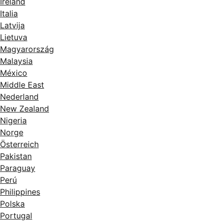
Ireland
Italia
Latvija
Lietuva
Magyarország
Malaysia
México
Middle East
Nederland
New Zealand
Nigeria
Norge
Österreich
Pakistan
Paraguay
Perú
Philippines
Polska
Portugal