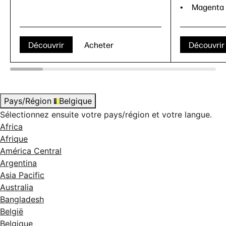
Magenta
Découvrir
Acheter
Découvrir
Pays/Région
Belgique
Sélectionnez ensuite votre pays/région et votre langue.
Africa
Afrique
América Central
Argentina
Asia Pacific
Australia
Bangladesh
België
Belgique