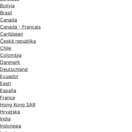
Bolivia
Brasil
Canada
Canada - Français
Caribbean
Česká republika
Chile
Colombia
Danmark
Deutschland
Ecuador
Eesti
España
France
Hong Kong SAR
Hrvatska
India
Indonesia