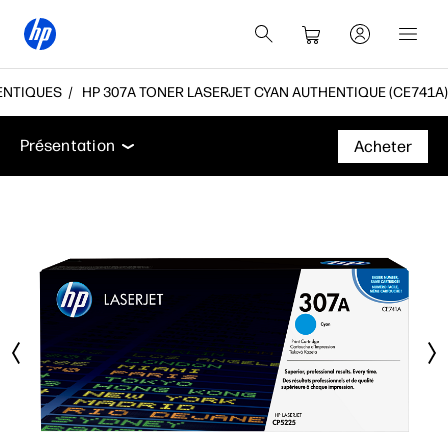
ENTIQUES
HP 307A TONER LASERJET CYAN AUTHENTIQUE (CE741A)
Présentation
Caractéristiques
Assistance
Présentation
Acheter
Présentation
Caractéristiques
Assistance