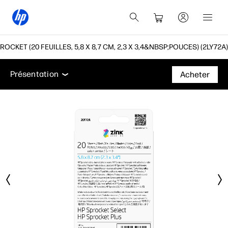
OCKET (20 FEUILLES, 5,8 X 8,7 CM, 2,3 X 3,4&NBSP;POUCES) (2LY72A)
Présentation
Assistance
Présentation
Acheter
Présentation
Assistance