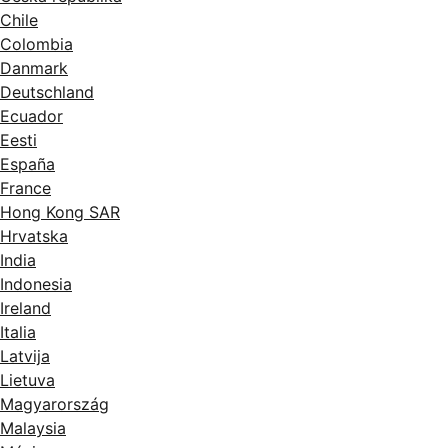
Chile
Colombia
Danmark
Deutschland
Ecuador
Eesti
España
France
Hong Kong SAR
Hrvatska
India
Indonesia
Ireland
Italia
Latvija
Lietuva
Magyarország
Malaysia