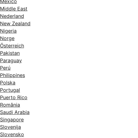
México
Middle East
Nederland
New Zealand
Nigeria
Norge
Österreich
Pakistan
Paraguay
Perú
Philippines
Polska
Portugal
Puerto Rico
România
Saudi Arabia
Singapore
Slovenija
Slovensko