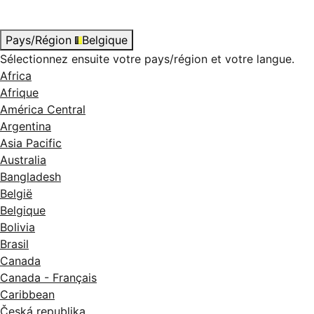
Pays/Région
Belgique
Sélectionnez ensuite votre pays/région et votre langue.
Africa
Afrique
América Central
Argentina
Asia Pacific
Australia
Bangladesh
België
Belgique
Bolivia
Brasil
Canada
Canada - Français
Caribbean
Česká republika