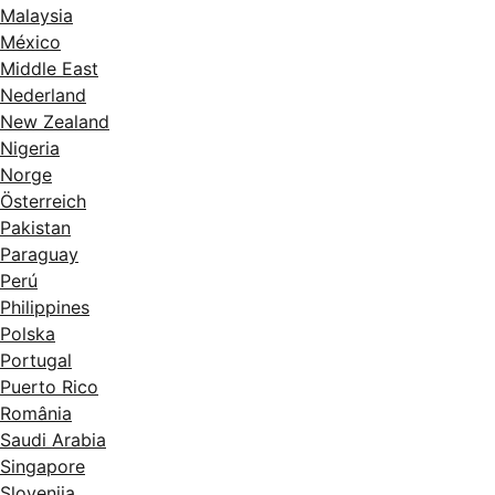
Malaysia
México
Middle East
Nederland
New Zealand
Nigeria
Norge
Österreich
Pakistan
Paraguay
Perú
Philippines
Polska
Portugal
Puerto Rico
România
Saudi Arabia
Singapore
Slovenija