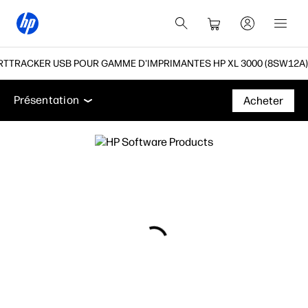
RTTRACKER USB POUR GAMME D'IMPRIMANTES HP XL 3000 (8SW12A)
Présentation
Accessoires
Assistance
Présentation
Acheter
Présentation
Accessoires
Assistance