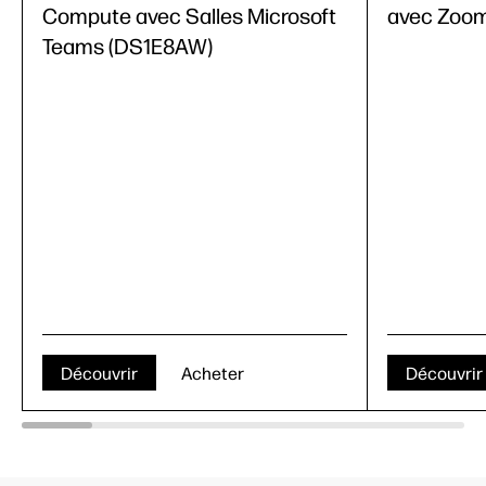
Compute avec Salles Microsoft
avec Zoo
Teams (DS1E8AW)
Découvrir
Acheter
Découvrir