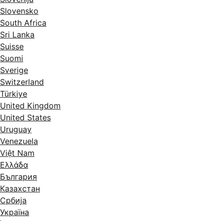
Slovensko
South Africa
Sri Lanka
Suisse
Suomi
Sverige
Switzerland
Türkiye
United Kingdom
United States
Uruguay
Venezuela
Việt Nam
Ελλάδα
България
Казахстан
Србија
Україна