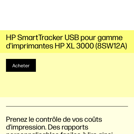
HP SmartTracker USB pour gamme
d'imprimantes HP XL 3000 (8SW12A)
Acheter
Prenez le contrôle de vos coûts
d’impression. Des rapports