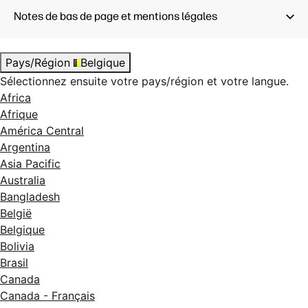
Notes de bas de page et mentions légales
Pays/Région
Belgique
Sélectionnez ensuite votre pays/région et votre langue.
Africa
Afrique
América Central
Argentina
Asia Pacific
Australia
Bangladesh
België
Belgique
Bolivia
Brasil
Canada
Canada - Français