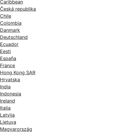
Caribbean
Česká republika
Chile
Colombia
Danmark
Deutschland
Ecuador
Eesti
España
France
Hong Kong SAR
Hrvatska
India
Indonesia
Ireland
Italia
Latvija
Lietuva
Magyarország