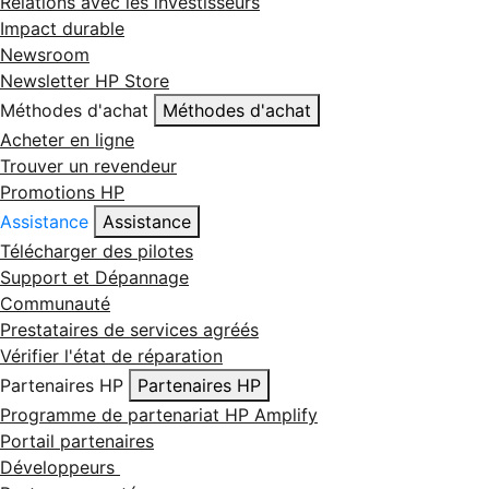
Relations avec les investisseurs
Impact durable
Newsroom
Newsletter HP Store
Méthodes d'achat
Méthodes d'achat
Acheter en ligne
Trouver un revendeur
Promotions HP
Assistance
Assistance
Télécharger des pilotes
Support et Dépannage
Communauté
Prestataires de services agréés
Vérifier l'état de réparation
Partenaires HP
Partenaires HP
Programme de partenariat HP Amplify
Portail partenaires
Développeurs